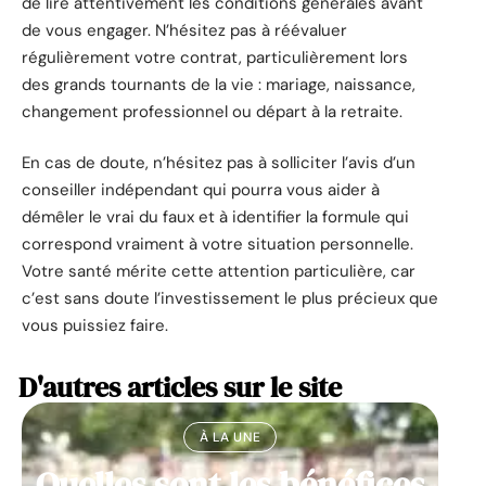
de lire attentivement les conditions générales avant
de vous engager. N’hésitez pas à réévaluer
régulièrement votre contrat, particulièrement lors
des grands tournants de la vie : mariage, naissance,
changement professionnel ou départ à la retraite.
En cas de doute, n’hésitez pas à solliciter l’avis d’un
conseiller indépendant qui pourra vous aider à
démêler le vrai du faux et à identifier la formule qui
correspond vraiment à votre situation personnelle.
Votre santé mérite cette attention particulière, car
c’est sans doute l’investissement le plus précieux que
vous puissiez faire.
D'autres articles sur le site
À LA UNE
Quelles sont les bénéfices