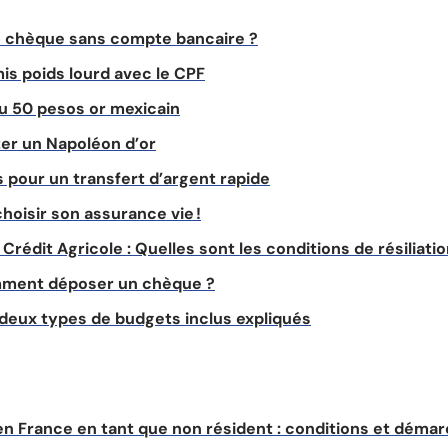
chèque sans compte bancaire ?
is poids lourd avec le CPF
 du 50 pesos or mexicain
ter un Napoléon d’or
s pour un transfert d’argent rapide
choisir son assurance vie !
Crédit Agricole : Quelles sont les conditions de résiliati
omment déposer un chèque ?
s deux types de budgets inclus expliqués
n France en tant que non résident : conditions et démar