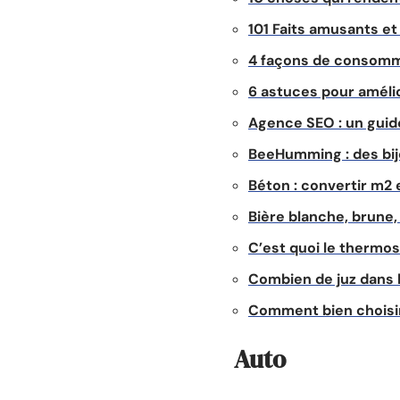
101 Faits amusants et 
4 façons de consomm
6 astuces pour améli
Agence SEO : un guid
BeeHumming : des bijo
Béton : convertir m2
Bière blanche, brune, 
C’est quoi le thermos
Combien de juz dans 
Comment bien choisir
Auto