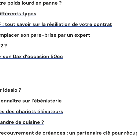
e poids lourd en panne ?
ifférents types
 tout savoir sur la résiliation de votre contrat
emplacer son pare-brise par un expert
2 ?
r son Dax d’occasion 50cc
 idealo ?
onnaître sur l’ébénisterie
s des chariots élévateurs
andre de cuisine ?
 recouvrement de créances : un partenaire clé pour réc