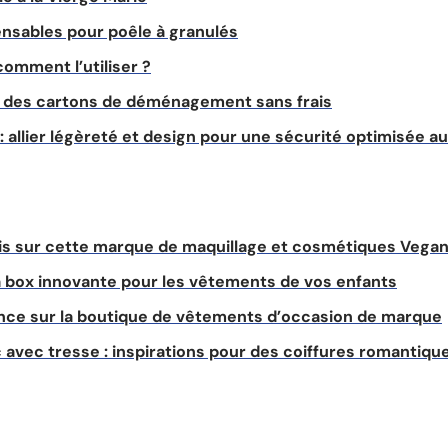
ensables pour poêle à granulés
comment l’utiliser ?
r des cartons de déménagement sans frais
allier légèreté et design pour une sécurité optimisée au
vis sur cette marque de maquillage et cosmétiques Vega
 la box innovante pour les vêtements de vos enfants
nce sur la boutique de vêtements d’occasion de marque
avec tresse : inspirations pour des coiffures romantiqu