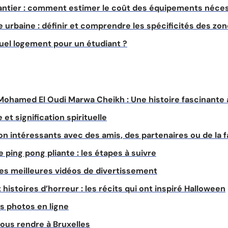
antier : comment estimer le coût des équipements néces
 urbaine : définir et comprendre les spécificités des zo
uel logement pour un étudiant ?
Mohamed El Oudi Marwa Cheikh : Une histoire fascinante 
et signification spirituelle
on intéressants avec des amis, des partenaires ou de la f
 ping pong pliante : les étapes à suivre
les meilleures vidéos de divertissement
histoires d’horreur : les récits qui ont inspiré Halloween
os photos en ligne
ous rendre à Bruxelles