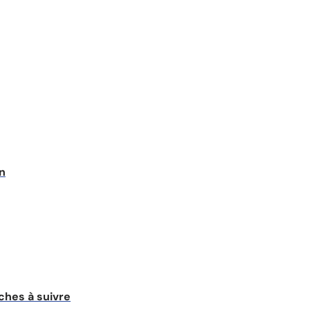
on
ches à suivre