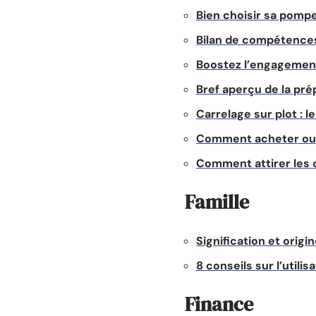
Bien choisir sa pompe
Bilan de compétences
Boostez l’engagement
Bref aperçu de la pré
Carrelage sur plot : 
Comment acheter ou v
Comment attirer les c
Famille
Signification et origi
8 conseils sur l’utili
Finance