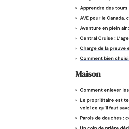
Apprendre des tours 
AVE pour le Canada,
Aventure en plein air 
Central Cruise : L’ag
Charge de la preuve e
Comment bien choisir
Maison
Comment enlever les f
Le propriétaire est t
voici ce qu’il faut sav
Parois de douches :
Un coin de prière déd