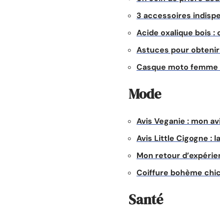
3 accessoires indisp
Acide oxalique bois : 
Astuces pour obteni
Casque moto femme : 
Mode
Avis Veganie : mon a
Avis Little Cigogne :
Mon retour d’expérie
Coiffure bohème chic 
Santé