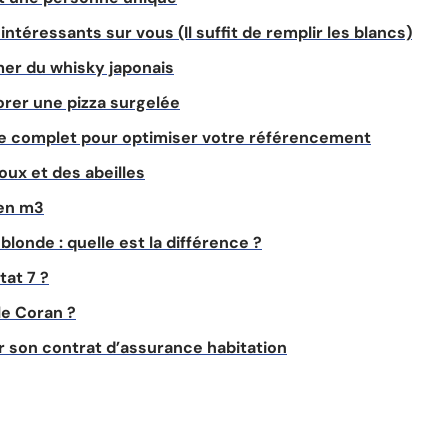
intéressants sur vous (Il suffit de remplir les blancs)
er du whisky japonais
orer une pizza surgelée
e complet pour optimiser votre référencement
ux et des abeilles
 en m3
blonde : quelle est la différence ?
tat 7 ?
le Coran ?
 son contrat d’assurance habitation