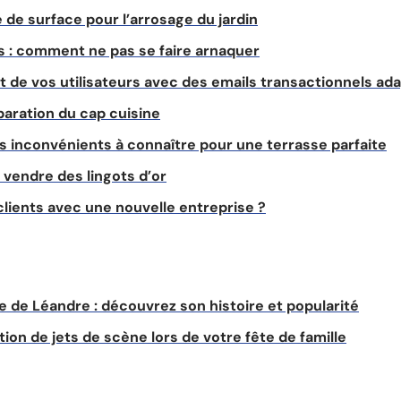
 de surface pour l’arrosage du jardin
 : comment ne pas se faire arnaquer
 de vos utilisateurs avec des emails transactionnels ad
paration du cap cuisine
les inconvénients à connaître pour une terrasse parfaite
endre des lingots d’or
lients avec une nouvelle entreprise ?
ne de Léandre : découvrez son histoire et popularité
sation de jets de scène lors de votre fête de famille