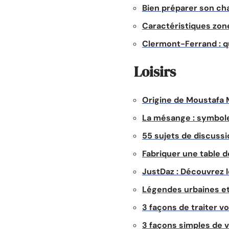
Bien préparer son ch
Caractéristiques zone
Clermont-Ferrand : q
Loisirs
Origine de Moustafa 
La mésange : symbole 
55 sujets de discussi
Fabriquer une table de
JustDaz : Découvrez 
Légendes urbaines et 
3 façons de traiter v
3 façons simples de v