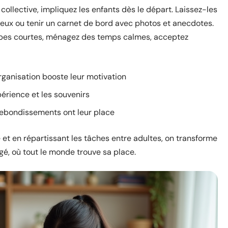
ollective, impliquez les enfants dès le départ. Laissez-les
 jeux ou tenir un carnet de bord avec photos et anecdotes.
étapes courtes, ménagez des temps calmes, acceptez
rganisation booste leur motivation
xpérience et les souvenirs
ebondissements ont leur place
 et en répartissant les tâches entre adultes, on transforme
agé, où tout le monde trouve sa place.