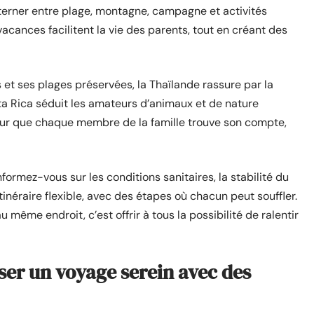
terner entre plage, montagne, campagne et activités
vacances facilitent la vie des parents, tout en créant des
is et ses plages préservées, la Thaïlande rassure par la
osta Rica séduit les amateurs d’animaux et de nature
 pour que chaque membre de la famille trouve son compte,
informez-vous sur les conditions sanitaires, la stabilité du
itinéraire flexible, avec des étapes où chacun peut souffler.
 même endroit, c’est offrir à tous la possibilité de ralentir
ser un voyage serein avec des