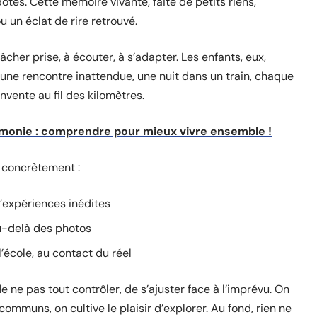
otes. Cette mémoire vivante, faite de petits riens,
u un éclat de rire retrouvé.
cher prise, à écouter, à s’adapter. Les enfants, eux,
une rencontre inattendue, une nuit dans un train, chaque
invente au fil des kilomètres.
armonie : comprendre pour mieux vivre ensemble !
 concrètement :
d’expériences inédites
au-delà des photos
’école, au contact du réel
 ne pas tout contrôler, de s’ajuster face à l’imprévu. On
communs, on cultive le plaisir d’explorer. Au fond, rien ne