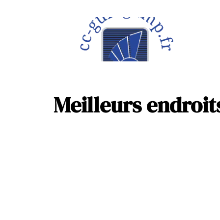
À la une
Maison
Meilleurs endroits