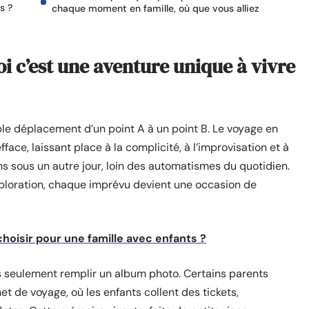
s ?
chaque moment en famille, où que vous alliez
i c’est une aventure unique à vivre
ple déplacement d’un point A à un point B. Le voyage en
face, laissant place à la complicité, à l’improvisation et à
ns sous un autre jour, loin des automatismes du quotidien.
exploration, chaque imprévu devient une occasion de
choisir pour une famille avec enfants ?
as seulement remplir un album photo. Certains parents
rnet de voyage, où les enfants collent des tickets,