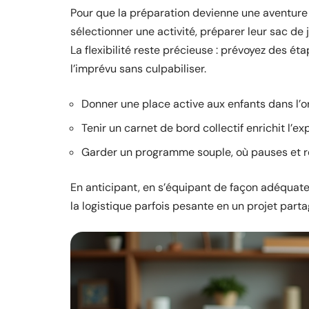
Pour que la préparation devienne une aventure c
sélectionner une activité, préparer leur sac de
La flexibilité reste précieuse : prévoyez des 
l’imprévu sans culpabiliser.
Donner une place active aux enfants dans l’o
Tenir un carnet de bord collectif enrichit l’e
Garder un programme souple, où pauses et r
En anticipant, en s’équipant de façon adéquate
la logistique parfois pesante en un projet part