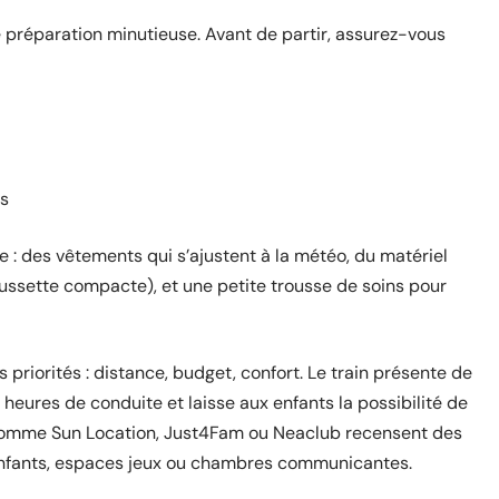
de préparation minutieuse. Avant de partir, assurez-vous
es
: des vêtements qui s’ajustent à la météo, du matériel
ssette compacte), et une petite trousse de soins pour
riorités : distance, budget, confort. Le train présente de
s heures de conduite et laisse aux enfants la possibilité de
comme Sun Location, Just4Fam ou Neaclub recensent des
 enfants, espaces jeux ou chambres communicantes.