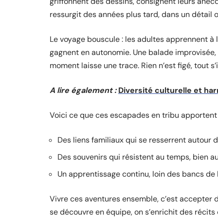
griffonnent des dessins, consignent leurs anecd
ressurgit des années plus tard, dans un détail o
Le voyage bouscule : les adultes apprennent à lâ
gagnent en autonomie. Une balade improvisée, 
moment laisse une trace. Rien n’est figé, tout s’
A lire également :
Diversité culturelle et h
Voici ce que ces escapades en tribu apportent
Des liens familiaux qui se resserrent autour 
Des souvenirs qui résistent au temps, bien 
Un apprentissage continu, loin des bancs de l
Vivre ces aventures ensemble, c’est accepter de
se découvre en équipe, on s’enrichit des récits 