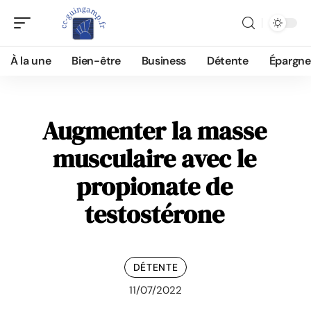
À la une
Bien-être
Business
Détente
Épargne
Augmenter la masse
musculaire avec le
propionate de
testostérone
DÉTENTE
11/07/2022