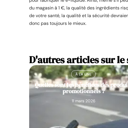
pour fabriquer le e-liquide. Ainsi, même s’il pe
du magasin à 1 €, la qualité des ingrédients risqu
de votre santé, la qualité et la sécurité devraie
donc pas toujours le mieux.
D'autres articles sur le 
À LA UNE
Quelles sont les bénéfices des produi
promotionnels ?
11 mars 2026