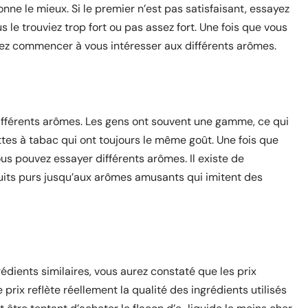
nne le mieux. Si le premier n’est pas satisfaisant, essayez
 le trouviez trop fort ou pas assez fort. Une fois que vous
uvez commencer à vous intéresser aux différents arômes.
différents arômes. Les gens ont souvent une gamme, ce qui
ttes à tabac qui ont toujours le même goût. Une fois que
ous pouvez essayer différents arômes. Il existe de
uits purs jusqu’aux arômes amusants qui imitent des
dients similaires, vous aurez constaté que les prix
ix reflète réellement la qualité des ingrédients utilisés