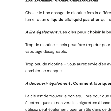
Choisir le bon dosage de nicotine fera la différ
fumer et un
e liquide alfaliquid pas cher
qui ne
A lire également :
Les clés pour choisir le
Trop de nicotine – cela peut être trop dur pour 
vapotage désagréable.
Trop peu de nicotine – vous aurez envie d’en av
combler ce manque.
A découvrir également :
Comment fabriquer 
La clé est de trouver le bon équilibre pour qu
électroniques et non vers les cigarettes à base
utilisez peut également jouer un rôle dans ce