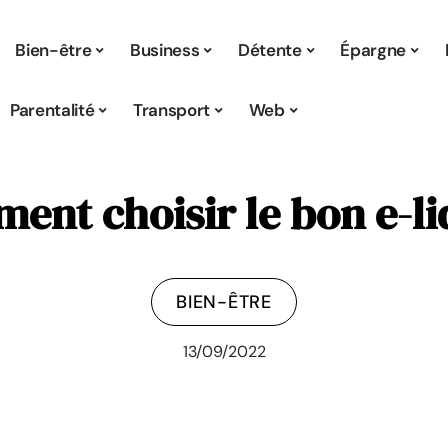
Bien-être
Business
Détente
Épargne
Parentalité
Transport
Web
ent choisir le bon e-li
BIEN-ÊTRE
13/09/2022