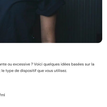
ante ou excessive ? Voici quelques idées basées sur la
e type de dispositif que vous utilisez.
/ml