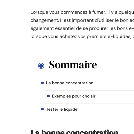
Lorsque vous commencez à fumer, il y a quelque
changement. Il est important d’utiliser le bon é
également essentiel de se procurer les bons e-
lorsque vous achetez vos premiers e-liquides, 
Sommaire
La bonne concentration
Exemples pour choisir
Tester le liquide
La bonne concentration