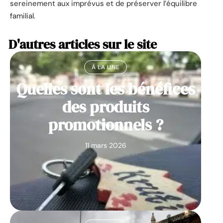
sereinement aux imprévus et de préserver l’équilibre
familial.
D'autres articles sur le site
À LA UNE
Quelles sont les bénéfices
des produits
promotionnels ?
11 mars 2026