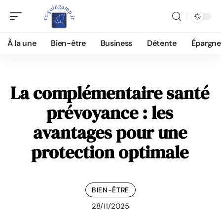
À la une
Bien-être
Business
Détente
Épargne
La complémentaire santé
prévoyance : les
avantages pour une
protection optimale
BIEN-ÊTRE
28/11/2025