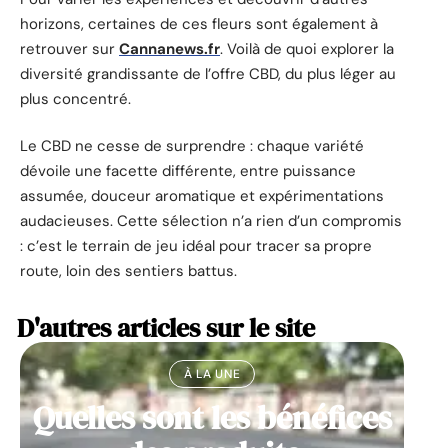
horizons, certaines de ces fleurs sont également à
retrouver sur
Cannanews.fr
. Voilà de quoi explorer la
diversité grandissante de l’offre CBD, du plus léger au
plus concentré.
Le CBD ne cesse de surprendre : chaque variété
dévoile une facette différente, entre puissance
assumée, douceur aromatique et expérimentations
audacieuses. Cette sélection n’a rien d’un compromis
: c’est le terrain de jeu idéal pour tracer sa propre
route, loin des sentiers battus.
D'autres articles sur le site
À LA UNE
Quelles sont les bénéfices