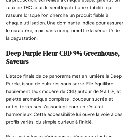
La production, surveillée à chaque étape, garantit un
taux de THC sous le seuil légal et une stabilité qui
rassure lorsque l’on cherche un produit fiable à
chaque utilisation. Une dominante Indica pour assurer
le caractère, mais sans compromettre la sécurité de
la dégustation.
Deep Purple Fleur CBD 9% Greenhouse,
Saveurs
L’étape finale de ce panorama met en lumière la Deep
Purple, issue de cultures sous serre. Elle équilibre
habilement taux modéré de CBD, autour de 9 à 11%, et
palette aromatique complète ; douceur sucrée et
notes terreuses s’associent pour un résultat
harmonieux. Cette accessibilité lui ouvre la voie à des
profils variés, du simple curieux à l’initié.
Pour varier les expériences et découvrir d’autres