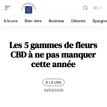
À la une
Bien-être
Business
Détente
Épargne
Les 5 gammes de fleurs
CBD à ne pas manquer
cette année
À LA UNE
10/03/2026