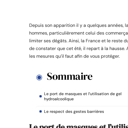
Depuis son apparition il y a quelques années, 
hommes, particulièrement celui des commerçan
limiter ses dégâts. Ainsi, la France et le reste
de constater que cet été, il repart à la hausse
les mesures qu’il faut afin de vous protéger.
Sommaire
Le port de masques et l’utilisation de gel
hydroalcoolique
Le respect des gestes barrières
Le port de masques et l’util