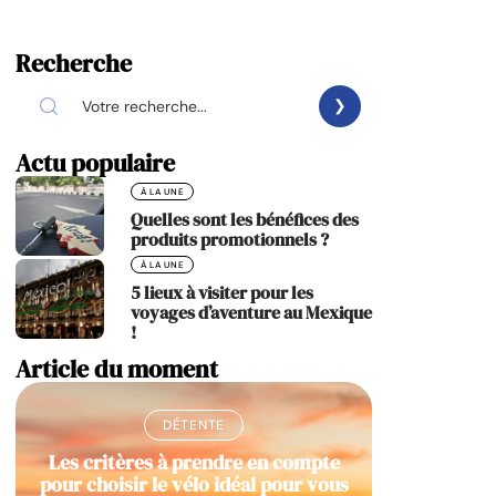
Recherche
Actu populaire
À LA UNE
Quelles sont les bénéfices des
produits promotionnels ?
À LA UNE
5 lieux à visiter pour les
voyages d’aventure au Mexique
!
Article du moment
DÉTENTE
Les critères à prendre en compte
pour choisir le vélo idéal pour vous