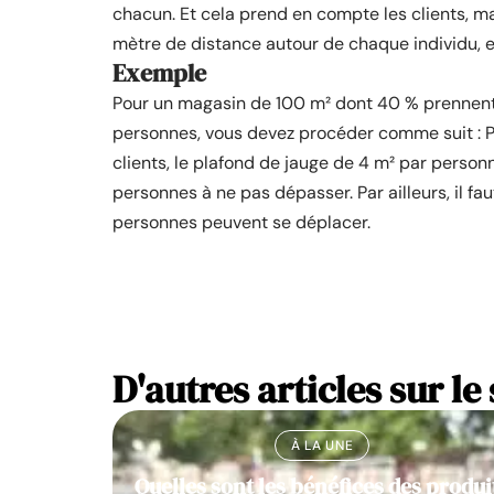
chacun. Et cela prend en compte les clients, mai
mètre de distance autour de chaque individu, et
Exemple
Pour un magasin de 100 m² dont 40 % prennent
personnes, vous devez procéder comme suit : Po
clients, le plafond de jauge de 4 m² par personn
personnes à ne pas dépasser. Par ailleurs, il fa
personnes peuvent se déplacer.
D'autres articles sur le 
À LA UNE
Quelles sont les bénéfices des produi