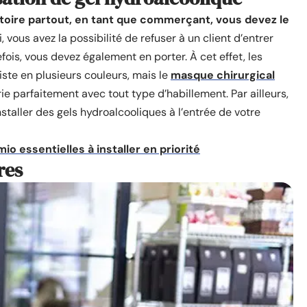
atoire partout, en tant que commerçant, vous devez le
si, vous avez la possibilité de refuser à un client d’entrer
efois, vous devez également en porter. À cet effet, les
iste en plusieurs couleurs, mais le
masque chirurgical
rie parfaitement avec tout type d’habillement. Par ailleurs,
taller des gels hydroalcooliques à l’entrée de votre
o essentielles à installer en priorité
res