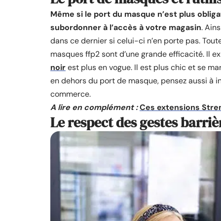
Même si le port du masque n’est plus oblig
subordonner à l’accès à votre magasin
. Ain
dans ce dernier si celui-ci n’en porte pas. Tout
masques ffp2 sont d’une grande efficacité. Il ex
noir
est plus en vogue. Il est plus chic et se ma
en dehors du port de masque, pensez aussi à ins
commerce.
A lire en complément :
Ces extensions Stremi
Le respect des gestes barriè