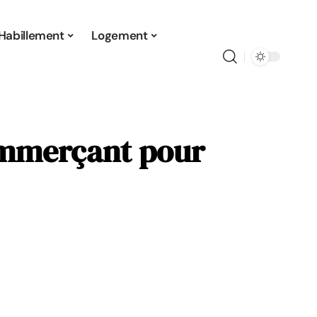
Habillement
Logement
ommerçant pour