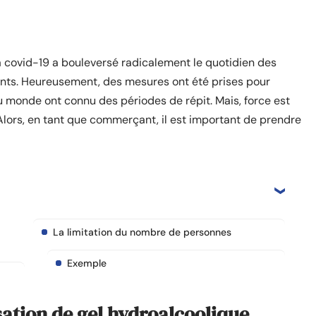
la covid-19 a bouleversé radicalement le quotidien des
ts. Heureusement, des mesures ont été prises pour
 du monde ont connu des périodes de répit. Mais, force est
. Alors, en tant que commerçant, il est important de prendre
La limitation du nombre de personnes
Exemple
isation de gel hydroalcoolique