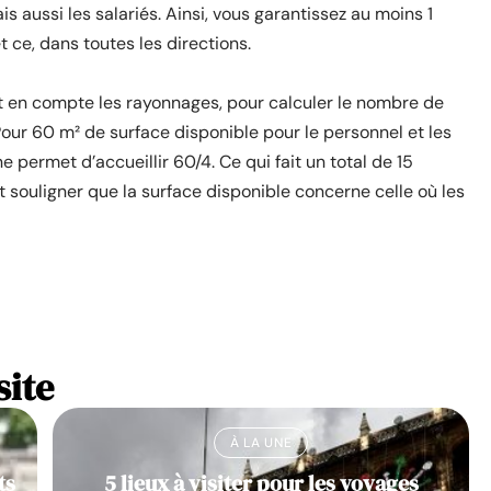
s aussi les salariés. Ainsi, vous garantissez au moins 1
 ce, dans toutes les directions.
 en compte les rayonnages, pour calculer le nombre de
ur 60 m² de surface disponible pour le personnel et les
e permet d’accueillir 60/4. Ce qui fait un total de 15
ut souligner que la surface disponible concerne celle où les
site
À LA UNE
ts
5 lieux à visiter pour les voyages