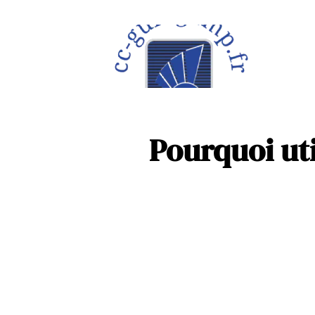
À la une
Maison
Pourquoi uti