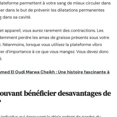
 plateforme permettent à votre sang de mieux circuler dans
iser dans le but de prévenir les dilatations permanentes
g dans sa cavité.
et appareil, vous aurez rarement des contractions. Les
ardemment perdre les amas de graisse présents sous votre
ut. Néanmoins, lorsque vous utilisez la plateforme vibro
iller d’importance à ce que vous mangez. Vous devez donc
é.
med El Oudi Marwa Cheikh : Une histoire fascinante à
pouvant bénéficier des
avantages de
?
 individus qui éprouvent le désir ardent de perdre du