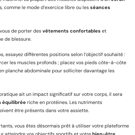
, comme le mode d’exercice libre ou les
séances
vous de porter des
vêtements confortables
et
ue de blessure.
s, essayez différentes positions selon l’objectif souhaité :
nforcer les muscles profonds ; placez vos pieds côte-à-côte
s en planche abdominale pour solliciter davantage les
ratique ait un impact significatif sur votre corps, il sera
 équilibrée
riche en protéines. Les nutriments
ivent être présents dans votre assiette.
ants, vous êtes désormais prêt à utiliser votre plateforme
 atteindre vos objectifs sportifs et votre
bien-être