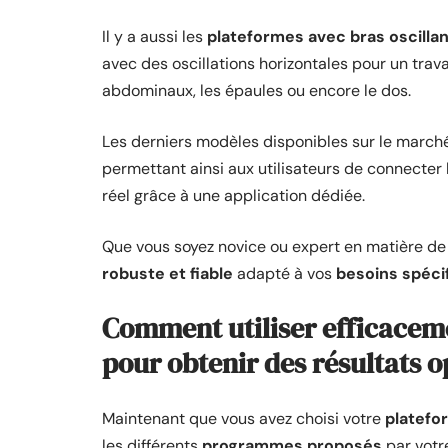
Il y a aussi les
plateformes avec bras oscilla
avec des oscillations horizontales pour un trav
abdominaux, les épaules ou encore le dos.
Les derniers modèles disponibles sur le march
permettant ainsi aux utilisateurs de connecte
réel grâce à une application dédiée.
Que vous soyez novice ou expert en matière de 
robuste et fiable
adapté à vos
besoins spéci
Comment utiliser efficacem
pour obtenir des résultats 
Maintenant que vous avez choisi votre
platefo
les différents
programmes proposés
par votr