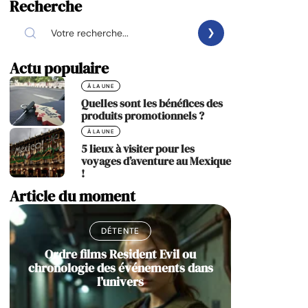
Recherche
Actu populaire
À LA UNE
Quelles sont les bénéfices des
produits promotionnels ?
À LA UNE
5 lieux à visiter pour les
voyages d’aventure au Mexique
!
Article du moment
DÉTENTE
Ordre films Resident Evil ou
chronologie des événements dans
l’univers