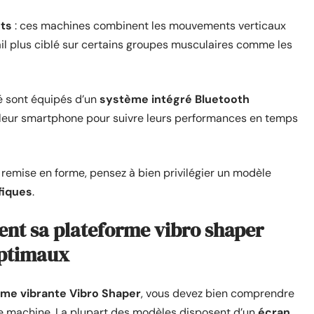
nts
: ces machines combinent les mouvements verticaux
ail plus ciblé sur certains groupes musculaires comme les
é sont équipés d’un
système intégré Bluetooth
r leur smartphone pour suivre leurs performances en temps
remise en forme, pensez à bien privilégier un modèle
fiques
.
ent sa plateforme vibro shaper
optimaux
rme vibrante Vibro Shaper
, vous devez bien comprendre
e machine. La plupart des modèles disposent d’un
écran