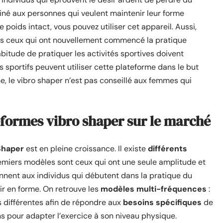
tiné aux personnes qui veulent maintenir leur forme
poids intact, vous pouvez utiliser cet appareil. Aussi,
us ceux qui ont nouvellement commencé la pratique
habitude de pratiquer les activités sportives doivent
s sportifs peuvent utiliser cette plateforme dans le but
e, le vibro shaper n’est pas conseillé aux femmes qui
teformes vibro shaper sur le marché
Shaper
est en pleine croissance. Il existe
différents
emiers modèles sont ceux qui ont une seule amplitude et
ennent aux individus qui débutent dans la pratique du
r en forme. On retrouve les
modèles multi-fréquences
:
s différentes afin de répondre aux
besoins spécifiques
de
ons pour adapter l’exercice à son niveau physique.