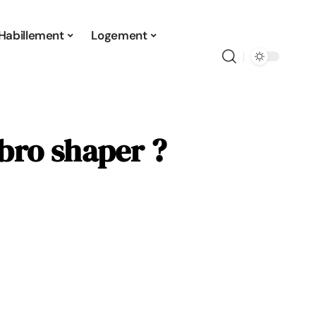
Habillement
Logement
ibro shaper ?