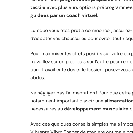
tactile
avec plusieurs options préprogrammées
guidées par un coach virtuel
.
Lorsque vous êtes prêt à commencer, assurez-
d’adapter vos chaussures pour éviter tout risq
Pour maximiser les effets positifs sur votre corp
travaillez sur un pied puis sur l’autre pour re
pour travailler le dos et le fessier ; posez-vou
abdos…
Ne négligez pas l’alimentation ! Pour que cette p
notamment important d’avoir une
alimentation
nécessaires au
développement musculaire
do
Avec ces quelques conseils simples mais import
Vibrante Vibro Shaper de manière optimale pour