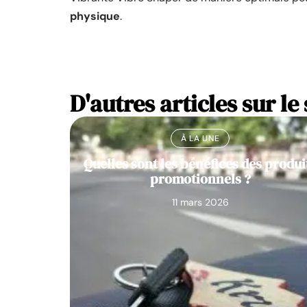
physique
.
D'autres articles sur le 
À LA UNE
Quelles sont les bénéfices des produi
promotionnels ?
11 mars 2026