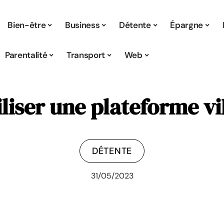
Bien-être
Business
Détente
Épargne
Parentalité
Transport
Web
liser une plateforme v
DÉTENTE
31/05/2023