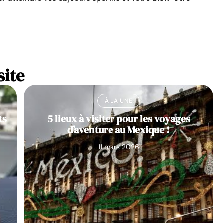
site
À LA UNE
ts
5 lieux à visiter pour les voyages
d’aventure au Mexique !
11 mars 2026