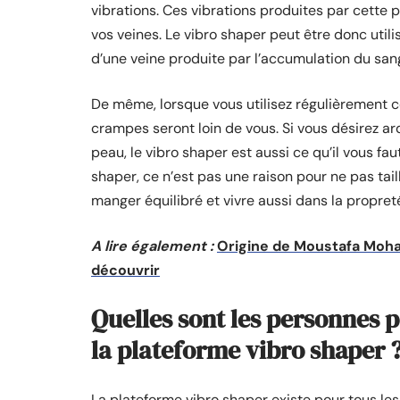
vibrations. Ces vibrations produites par cette
vos veines. Le vibro shaper peut être donc util
d’une veine produite par l’accumulation du san
De même, lorsque vous utilisez régulièrement c
crampes seront loin de vous. Si vous désirez 
peau, le vibro shaper est aussi ce qu’il vous fa
shaper, ce n’est pas une raison pour ne pas ta
manger équilibré et vivre aussi dans la propret
A lire également :
Origine de Moustafa Moha
découvrir
Quelles sont les personnes 
la plateforme vibro shaper 
La plateforme vibro shaper existe pour tous les