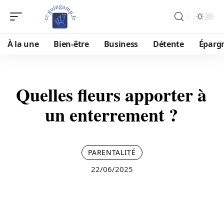
À la une
Bien-être
Business
Détente
Éparg
Quelles fleurs apporter à
un enterrement ?
PARENTALITÉ
22/06/2025