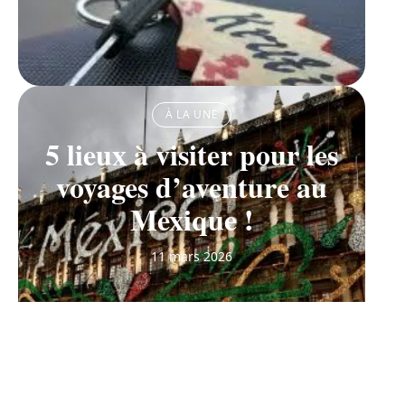
À LA UNE
5 lieux à visiter pour les
voyages d’aventure au
Mexique !
11 mars 2026