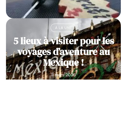
À LA UNE
5 lieux à visiter pour les
voyages d’aventure au
Mexique !
11 mars 2026