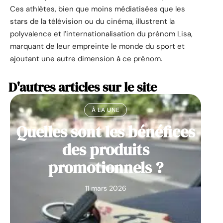
Ces athlètes, bien que moins médiatisées que les
stars de la télévision ou du cinéma, illustrent la
polyvalence et l’internationalisation du prénom Lisa,
marquant de leur empreinte le monde du sport et
ajoutant une autre dimension à ce prénom.
D'autres articles sur le site
À LA UNE
Quelles sont les bénéfices
des produits
promotionnels ?
11 mars 2026