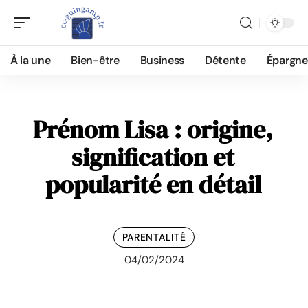
À la une
Bien-être
Business
Détente
Épargne
Prénom Lisa : origine,
signification et
popularité en détail
PARENTALITÉ
04/02/2024