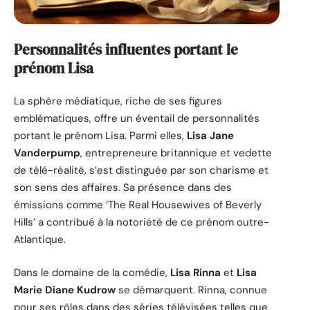
Personnalités influentes portant le
prénom Lisa
La sphère médiatique, riche de ses figures
emblématiques, offre un éventail de personnalités
portant le prénom Lisa. Parmi elles,
Lisa Jane
Vanderpump
, entrepreneure britannique et vedette
de télé-réalité, s’est distinguée par son charisme et
son sens des affaires. Sa présence dans des
émissions comme ‘The Real Housewives of Beverly
Hills’ a contribué à la notoriété de ce prénom outre-
Atlantique.
Dans le domaine de la comédie,
Lisa Rinna
et
Lisa
Marie Diane Kudrow
se démarquent. Rinna, connue
pour ses rôles dans des séries télévisées telles que