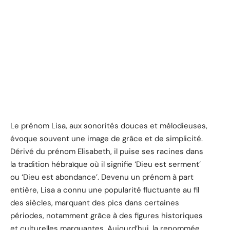
Le prénom Lisa, aux sonorités douces et mélodieuses,
évoque souvent une image de grâce et de simplicité.
Dérivé du prénom Elisabeth, il puise ses racines dans
la tradition hébraïque où il signifie ‘Dieu est serment’
ou ‘Dieu est abondance’. Devenu un prénom à part
entière, Lisa a connu une popularité fluctuante au fil
des siècles, marquant des pics dans certaines
périodes, notamment grâce à des figures historiques
et culturelles marquantes. Aujourd’hui, la renommée