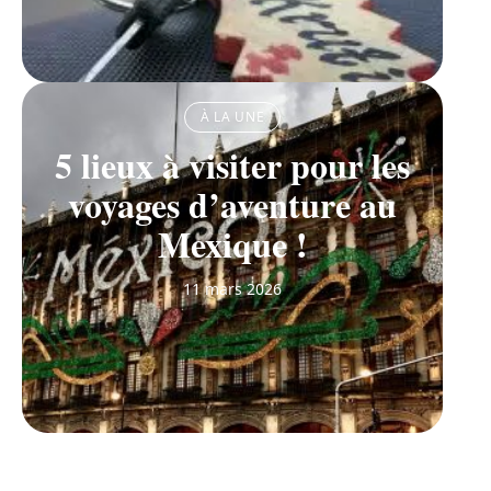
À LA UNE
5 lieux à visiter pour les
voyages d’aventure au
Mexique !
11 mars 2026