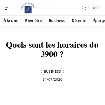
À la une
Bien-être
Business
Détente
Éparg
Quels sont les horaires du
3900 ?
BUSINESS
31/07/2026