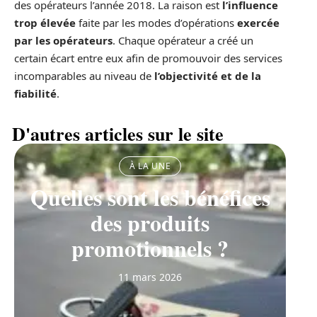
des opérateurs l’année 2018. La raison est
l’influence
trop élevée
faite par les modes d’opérations
exercée
par les opérateurs
. Chaque opérateur a créé un
certain écart entre eux afin de promouvoir des services
incomparables au niveau de
l’objectivité et de la
fiabilité
.
D'autres articles sur le site
À LA UNE
Quelles sont les bénéfices
des produits
promotionnels ?
11 mars 2026