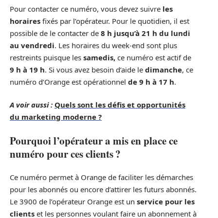
Pour contacter ce numéro, vous devez suivre
les
horaires
fixés par l’opérateur. Pour le quotidien, il est
possible de le contacter de
8 h jusqu’à 21 h du lundi
au vendredi
. Les horaires du week-end sont plus
restreints puisque les
samedis,
ce numéro est actif de
9 h à 19 h
. Si vous avez besoin d’aide le
dimanche
, ce
numéro d’Orange est opérationnel
de 9 h à 17 h
.
A voir aussi :
Quels sont les défis et opportunités
du marketing moderne ?
Pourquoi l’opérateur a mis en place ce
numéro pour ces clients ?
Ce numéro permet à Orange de faciliter les démarches
pour les abonnés ou encore d’attirer les futurs abonnés.
Le 3900 de l’opérateur Orange est un
service pour les
clients
et les personnes voulant faire un abonnement à