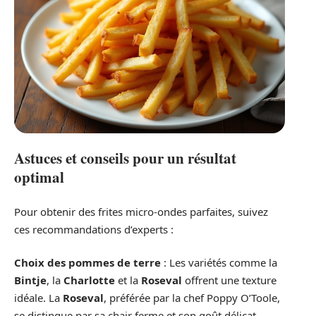
Astuces et conseils pour un résultat
optimal
Pour obtenir des frites micro-ondes parfaites, suivez
ces recommandations d’experts :
Choix des pommes de terre
: Les variétés comme la
Bintje
, la
Charlotte
et la
Roseval
offrent une texture
idéale. La
Roseval
, préférée par la chef Poppy O’Toole,
se distingue par sa chair ferme et son goût délicat.