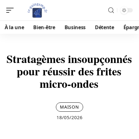
À la une
Bien-être
Business
Détente
Éparg
Stratagèmes insoupçonnés
pour réussir des frites
micro-ondes
MAISON
18/05/2026