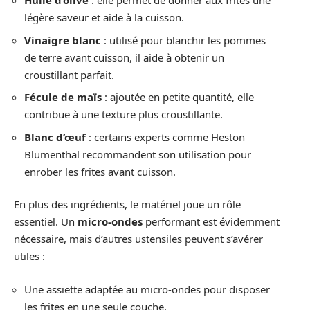
Huile d’olive
: elle permet de donner aux frites une
légère saveur et aide à la cuisson.
Vinaigre blanc
: utilisé pour blanchir les pommes
de terre avant cuisson, il aide à obtenir un
croustillant parfait.
Fécule de maïs
: ajoutée en petite quantité, elle
contribue à une texture plus croustillante.
Blanc d’œuf
: certains experts comme Heston
Blumenthal recommandent son utilisation pour
enrober les frites avant cuisson.
En plus des ingrédients, le matériel joue un rôle
essentiel. Un
micro-ondes
performant est évidemment
nécessaire, mais d’autres ustensiles peuvent s’avérer
utiles :
Une assiette adaptée au micro-ondes pour disposer
les frites en une seule couche.