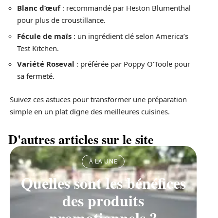
Blanc d’œuf
: recommandé par Heston Blumenthal
pour plus de croustillance.
Fécule de maïs
: un ingrédient clé selon America’s
Test Kitchen.
Variété Roseval
: préférée par Poppy O’Toole pour
sa fermeté.
Suivez ces astuces pour transformer une préparation
simple en un plat digne des meilleures cuisines.
D'autres articles sur le site
À LA UNE
Quelles sont les bénéfices
des produits
promotionnels ?