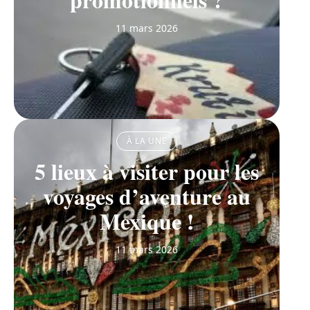
11 mars 2026
À LA UNE
5 lieux à visiter pour les
voyages d’aventure au
Mexique !
11 mars 2026