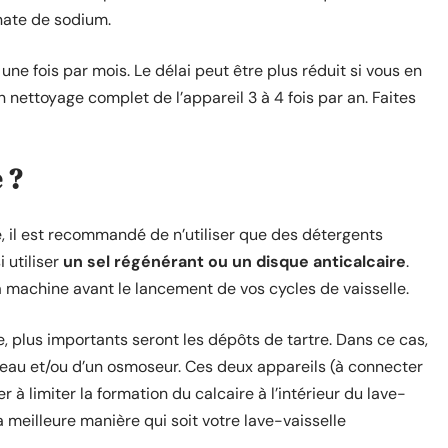
nate de sodium.
ne fois par mois. Le délai peut être plus réduit si vous en
n nettoyage complet de l’appareil 3 à 4 fois par an. Faites
 ?
le, il est recommandé de n’utiliser que des détergents
 utiliser
un sel régénérant ou un disque anticalcaire
.
 machine avant le lancement de vos cycles de vaisselle.
e, plus importants seront les dépôts de tartre. Dans ce cas,
d’eau et/ou d’un osmoseur. Ces deux appareils (à connecter
à limiter la formation du calcaire à l’intérieur du lave-
a meilleure manière qui soit votre lave-vaisselle