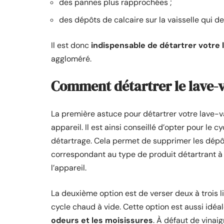
des pannes plus rapprochées ;
des dépôts de calcaire sur la vaisselle qui de 
Il est donc
indispensable de détartrer votre 
aggloméré.
Comment détartrer le lave-v
La première astuce pour détartrer votre lave-va
appareil. Il est ainsi conseillé d’opter pour le c
détartrage. Cela permet de supprimer les dépôt
correspondant au type de produit détartrant à u
l’appareil.
La deuxième option est de verser deux à trois l
cycle chaud à vide. Cette option est aussi idéa
odeurs et les moisissures
. À défaut de vinaig