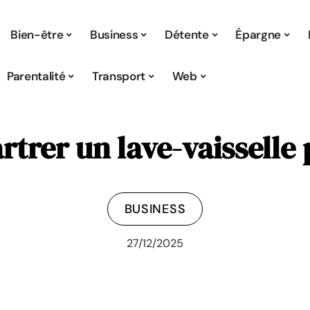
Bien-être
Business
Détente
Épargne
Parentalité
Transport
Web
rer un lave-vaisselle 
BUSINESS
27/12/2025