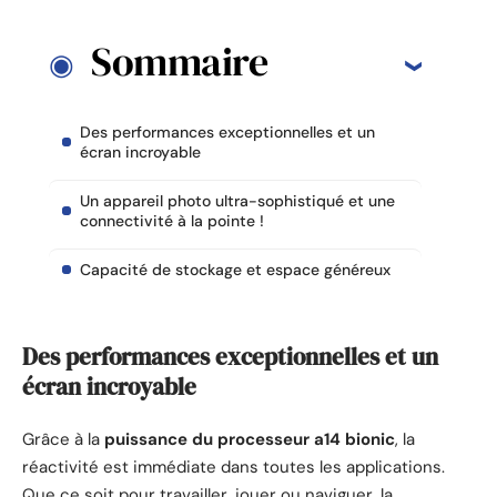
Sommaire
Des performances exceptionnelles et un
écran incroyable
Un appareil photo ultra-sophistiqué et une
connectivité à la pointe !
Capacité de stockage et espace généreux
Des performances exceptionnelles et un
écran incroyable
Grâce à la
puissance du processeur a14 bionic
, la
réactivité est immédiate dans toutes les applications.
Que ce soit pour travailler, jouer ou naviguer, la