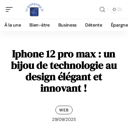
À la une
Bien-être
Business
Détente
Épargne
Iphone 12 pro max : un
bijou de technologie au
design élégant et
innovant !
WEB
29/09/2025