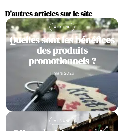
D'autres articles sur le site
À LA UNE
Quelles sont les bénéfices
des produits
promotionnels ?
11 mars 2026
À LA UNE