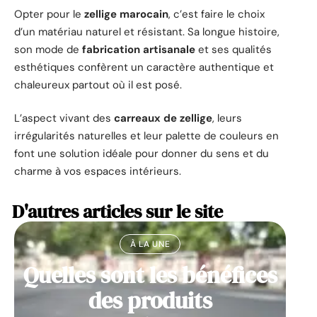
Opter pour le
zellige marocain
, c’est faire le choix
d’un matériau naturel et résistant. Sa longue histoire,
son mode de
fabrication artisanale
et ses qualités
esthétiques confèrent un caractère authentique et
chaleureux partout où il est posé.
L’aspect vivant des
carreaux de zellige
, leurs
irrégularités naturelles et leur palette de couleurs en
font une solution idéale pour donner du sens et du
charme à vos espaces intérieurs.
D'autres articles sur le site
À LA UNE
Quelles sont les bénéfices
des produits