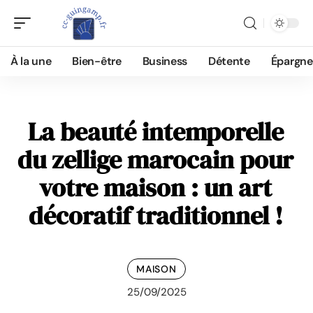
À la une
Bien-être
Business
Détente
Épargne
La beauté intemporelle
du zellige marocain pour
votre maison : un art
décoratif traditionnel !
MAISON
25/09/2025