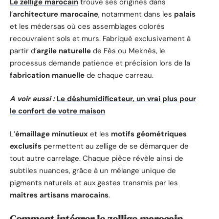
Le zellige marocain
trouve ses origines dans
l’
architecture marocaine
, notamment dans les
palais
et les médersas où ces assemblages colorés
recouvraient sols et murs. Fabriqué exclusivement à
partir d’
argile naturelle
de Fès ou Meknès, le
processus demande patience et précision lors de la
fabrication manuelle
de chaque carreau.
A voir aussi :
Le déshumidificateur, un vrai plus pour
le confort de votre maison
L’
émaillage minutieux
et les
motifs géométriques
exclusifs
permettent au zellige de se démarquer de
tout autre carrelage. Chaque pièce révèle ainsi de
subtiles nuances, grâce à un mélange unique de
pigments naturels et aux gestes transmis par les
maîtres artisans marocains
.