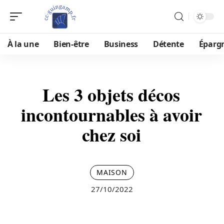
À la une
Bien-être
Business
Détente
Éparg
Les 3 objets décos
incontournables à avoir
chez soi
MAISON
27/10/2022