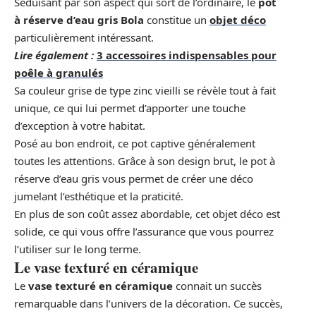
Séduisant par son aspect qui sort de l’ordinaire, le
pot
à réserve d’eau gris Bola
constitue un
objet déco
particulièrement intéressant.
Lire également :
3 accessoires indispensables pour
poêle à granulés
Sa couleur grise de type zinc vieilli se révèle tout à fait
unique, ce qui lui permet d’apporter une touche
d’exception à votre habitat.
Posé au bon endroit, ce pot captive généralement
toutes les attentions. Grâce à son design brut, le pot à
réserve d’eau gris vous permet de créer une déco
jumelant l’esthétique et la praticité.
En plus de son coût assez abordable, cet objet déco est
solide, ce qui vous offre l’assurance que vous pourrez
l’utiliser sur le long terme.
Le vase texturé en céramique
Le
vase texturé en céramique
connait un succès
remarquable dans l’univers de la décoration. Ce succès,