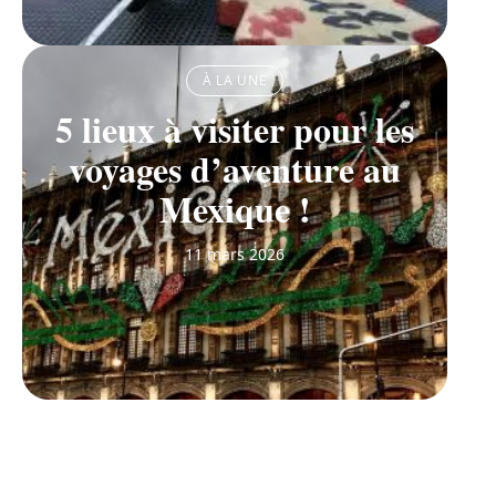
À LA UNE
5 lieux à visiter pour les
voyages d’aventure au
Mexique !
11 mars 2026