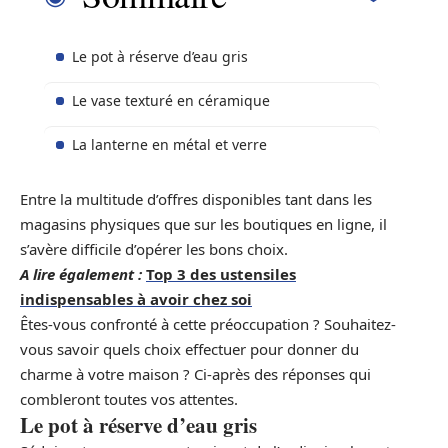
Le pot à réserve d’eau gris
Le vase texturé en céramique
La lanterne en métal et verre
Entre la multitude d’offres disponibles tant dans les
magasins physiques que sur les boutiques en ligne, il
s’avère difficile d’opérer les bons choix.
A lire également :
Top 3 des ustensiles
indispensables à avoir chez soi
Êtes-vous confronté à cette préoccupation ? Souhaitez-
vous savoir quels choix effectuer pour donner du
charme à votre maison ? Ci-après des réponses qui
combleront toutes vos attentes.
Le pot à réserve d’eau gris