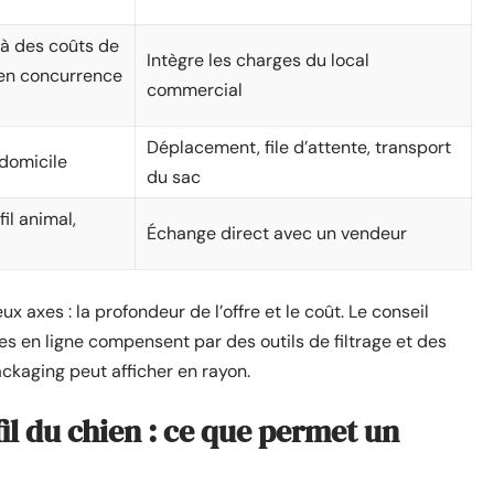
 à des coûts de
Intègre les charges du local
e en concurrence
commercial
Déplacement, file d’attente, transport
 domicile
du sac
fil animal,
Échange direct avec un vendeur
 axes : la profondeur de l’offre et le coût. Le conseil
ues en ligne compensent par des outils de filtrage et des
ckaging peut afficher en rayon.
il du chien : ce que permet un