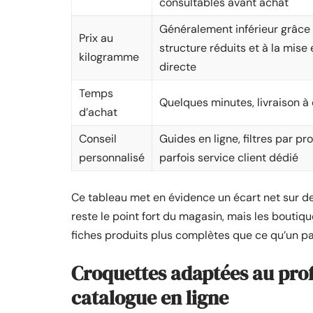
consultables avant achat
Généralement inférieur grâce
Prix au
structure réduits et à la mis
kilogramme
directe
Temps
Quelques minutes, livraison à
d’achat
Conseil
Guides en ligne, filtres par pro
personnalisé
parfois service client dédié
Ce tableau met en évidence un écart net sur deux
reste le point fort du magasin, mais les boutiq
fiches produits plus complètes que ce qu’un pa
Croquettes adaptées au prof
catalogue en ligne