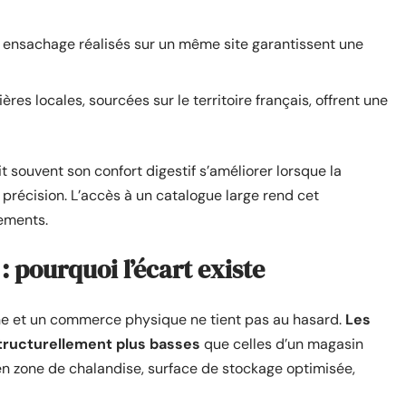
, ensachage réalisés sur un même site garantissent une
res locales, sourcées sur le territoire français, offrent une
t souvent son confort digestif s’améliorer lorsque la
précision. L’accès à un catalogue large rend cet
cements.
: pourquoi l’écart existe
gne et un commerce physique ne tient pas au hasard.
Les
tructurellement plus basses
que celles d’un magasin
en zone de chalandise, surface de stockage optimisée,