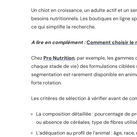
Un chiot en croissance, un adulte actif et un se
besoins nutritionnels. Les boutiques en ligne sp
ce qui simplifie la recherche.
A lire en complément :
Comment choisir le m
Chez
Pro Nutrition
, par exemple, les gammes 
chaque stade de vie) des formulations ciblées
segmentation est rarement disponible en animale
forte rotation.
Les critères de sélection à vérifier avant de c
La composition détaillée : pourcentage de p
ou absence de céréales, type de fibres utilis
L’adéquation au profil de l’animal : âge, race,