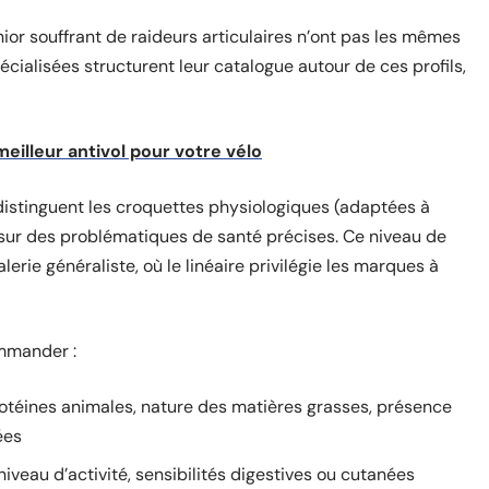
nior souffrant de raideurs articulaires n’ont pas les mêmes
écialisées structurent leur catalogue autour de ces profils,
eilleur antivol pour votre vélo
distinguent les croquettes physiologiques (adaptées à
 sur des problématiques de santé précises. Ce niveau de
rie généraliste, où le linéaire privilégie les marques à
ommander :
rotéines animales, nature des matières grasses, présence
ées
 niveau d’activité, sensibilités digestives ou cutanées