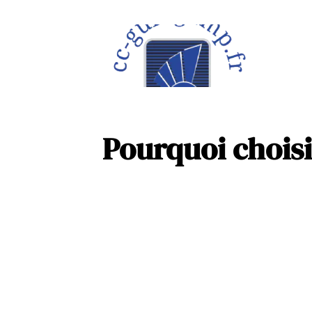
À la une
Maison
Pourquoi choisi