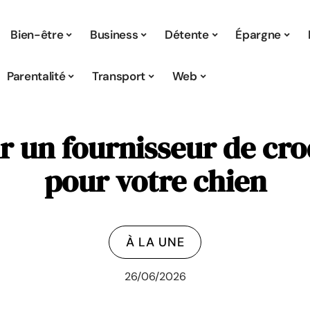
Bien-être
Business
Détente
Épargne
Parentalité
Transport
Web
r un fournisseur de cro
pour votre chien
À LA UNE
26/06/2026