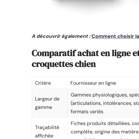
A découvrir également :
Comment choisir la
Comparatif achat en ligne e
croquettes chien
Critère
Fournisseur en ligne
Gammes physiologiques, spéc
Largeur de
(articulations, intolérances, s
gamme
formats variés
Fiches produits détaillées, c
Traçabilité
complète, origine des matièr
affichée