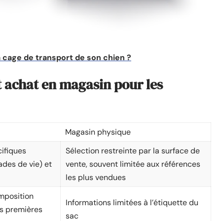
 cage de transport de son chien ?
t achat en magasin pour les
Magasin physique
ifiques
Sélection restreinte par la surface de
tades de vie) et
vente, souvent limitée aux références
les plus vendues
omposition
Informations limitées à l’étiquette du
es premières
sac