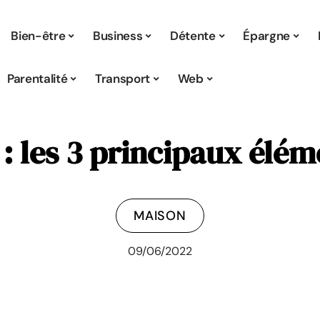
Bien-être
Business
Détente
Épargne
Parentalité
Transport
Web
 : les 3 principaux élé
MAISON
09/06/2022