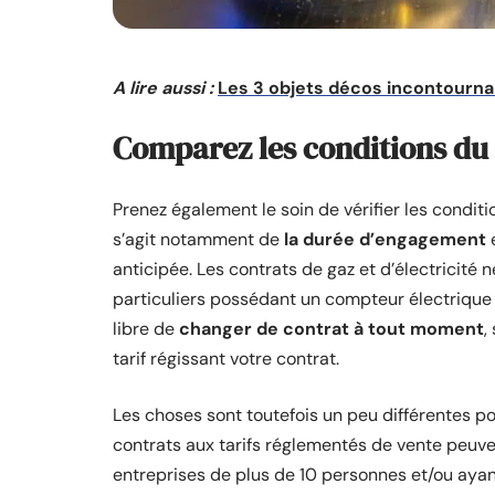
A lire aussi :
Les 3 objets décos incontournab
Comparez les conditions du
Prenez également le soin de vérifier les conditi
s’agit notamment de
la durée d’engagement
anticipée. Les contrats de gaz et d’électricit
particuliers possédant un compteur électrique
libre de
changer de contrat à tout moment
,
tarif régissant votre contrat.
Les choses sont toutefois un peu différentes pou
contrats aux tarifs réglementés de vente peuven
entreprises de plus de 10 personnes et/ou ayant