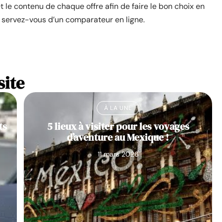
 le contenu de chaque offre afin de faire le bon choix en
 servez-vous d’un comparateur en ligne.
site
À LA UNE
ts
5 lieux à visiter pour les voyages
d’aventure au Mexique !
11 mars 2026