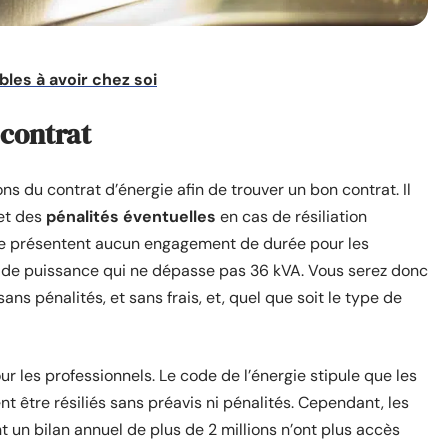
les à avoir chez soi
 contrat
ons du contrat d’énergie afin de trouver un bon contrat. Il
et des
pénalités éventuelles
en cas de résiliation
é ne présentent aucun engagement de durée pour les
 de puissance qui ne dépasse pas 36 kVA. Vous serez donc
 sans pénalités, et sans frais, et, quel que soit le type de
r les professionnels. Le code de l’énergie stipule que les
t être résiliés sans préavis ni pénalités. Cependant, les
 un bilan annuel de plus de 2 millions n’ont plus accès