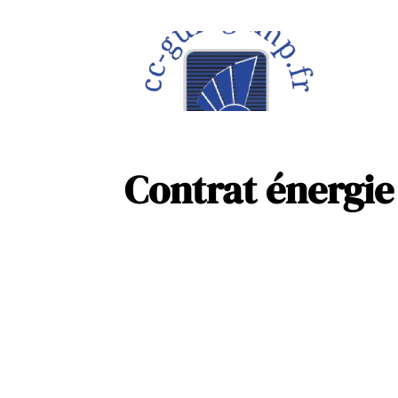
À la une
Maison
Contrat énergie