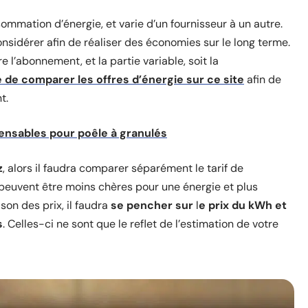
nsommation d’énergie, et varie d’un fournisseur à un autre.
onsidérer afin de réaliser des économies sur le long terme.
e l’abonnement, et la partie variable, soit la
é de comparer les offres d’énergie sur ce site
afin de
t.
ensables pour poêle à granulés
z
, alors il faudra comparer séparément le tarif de
res peuvent être moins chères pour une énergie et plus
son des prix, il faudra
se pencher sur
l
e prix du kWh et
s
. Celles-ci ne sont que le reflet de l’estimation de votre