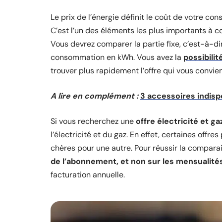
Le prix de l’énergie définit le coût de votre co
C’est l’un des éléments les plus importants à c
Vous devrez comparer la partie fixe, c’est-à-dir
consommation en kWh. Vous avez la
possibilit
trouver plus rapidement l’offre qui vous convien
A lire en complément :
3 accessoires indisp
Si vous recherchez une
offre électricité et ga
l’électricité et du gaz. En effet, certaines off
chères pour une autre. Pour réussir la comparai
de l’abonnement, et non sur les mensualité
facturation annuelle.