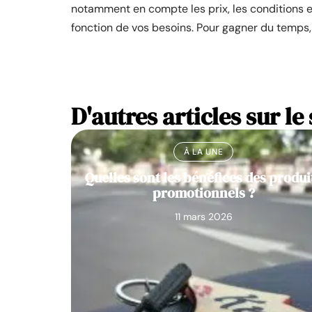
notamment en compte les prix, les conditions et
fonction de vos besoins. Pour gagner du temps,
D'autres articles sur le 
À LA UNE
Quelles sont les bénéfices des produi
promotionnels ?
11 mars 2026