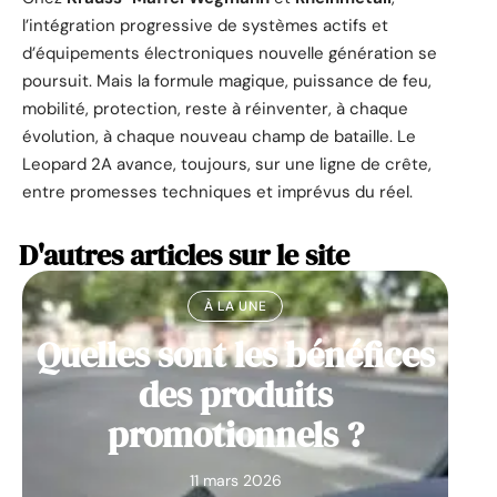
l’intégration progressive de systèmes actifs et
d’équipements électroniques nouvelle génération se
poursuit. Mais la formule magique, puissance de feu,
mobilité, protection, reste à réinventer, à chaque
évolution, à chaque nouveau champ de bataille. Le
Leopard 2A avance, toujours, sur une ligne de crête,
entre promesses techniques et imprévus du réel.
D'autres articles sur le site
À LA UNE
Quelles sont les bénéfices
des produits
promotionnels ?
11 mars 2026