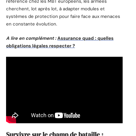
référence chez les MBT européens, les armées
cherchent, lot après lot, à adapter modules et
systèmes de protection pour faire face aux menaces
en constante évolution.
A lire en complément :
Assurance quad : quelles
obligations légales respecter ?
Survivre sur le champ de bataille :