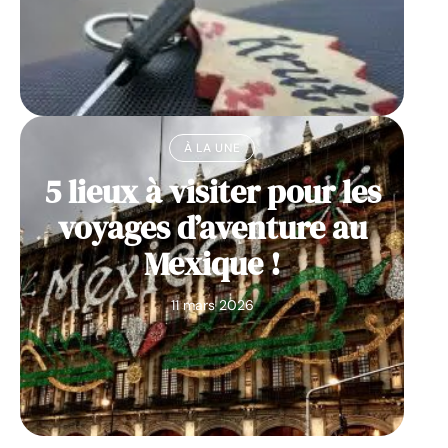
À LA UNE
5 lieux à visiter pour les
voyages d’aventure au
Mexique !
11 mars 2026