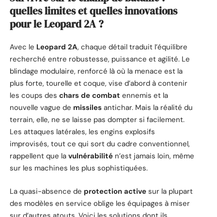
quelles limites et quelles innovations
pour le Leopard 2A ?
Avec le
Leopard 2A
, chaque détail traduit l’équilibre
recherché entre robustesse, puissance et agilité. Le
blindage modulaire, renforcé là où la menace est la
plus forte, tourelle et coque, vise d’abord à contenir
les coups des
chars de combat
ennemis et la
nouvelle vague de
missiles
antichar. Mais la réalité du
terrain, elle, ne se laisse pas dompter si facilement.
Les attaques latérales, les engins explosifs
improvisés, tout ce qui sort du cadre conventionnel,
rappellent que la
vulnérabilité
n’est jamais loin, même
sur les machines les plus sophistiquées.
La quasi-absence de
protection active
sur la plupart
des modèles en service oblige les équipages à miser
sur d’autres atouts. Voici les solutions dont ils