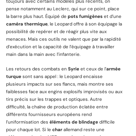
toujours avec certains modèles plus récents, on
pense notamment au Leclerc, qui sur ce point, place
la barre plus haut. Équipé de
pots fumigènes
et d’une
caméra thermique
, le Leopard offre à son équipage la
possibilité de repérer et de réagir plus vite aux
menaces. Mais ces outils ne valent que par la rapidité
d’exécution et la capacité de l’équipage à travailler
main dans la main avec l’infanterie.
Les retours des combats en
Syrie
et ceux de l’
armée
turque
sont sans appel : le Leopard encaisse
plusieurs impacts sur ses flancs, mais montre ses
faiblesses face aux engins explosifs improvisés ou aux
tirs précis sur les trappes et optiques. Autre
difficulté, la chaîne de production éclatée entre
différents fournisseurs européens rend
l’uniformisation des
éléments de blindage
difficile
pour chaque lot. Si le
char
allemand reste une