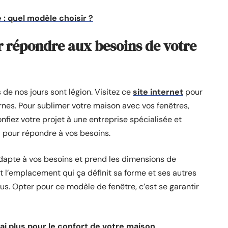
: quel modèle choisir ?
r répondre aux besoins de votre
 de nos jours sont légion. Visitez ce
site internet
pour
es. Pour sublimer votre maison avec vos fenêtres,
fiez votre projet à une entreprise spécialisée et
s
pour répondre à vos besoins.
adapte à vos besoins et prend les dimensions de
 l’emplacement qui ça définit sa forme et ses autres
us. Opter pour ce modèle de fenêtre, c’est se garantir
ai plus pour le confort de votre maison