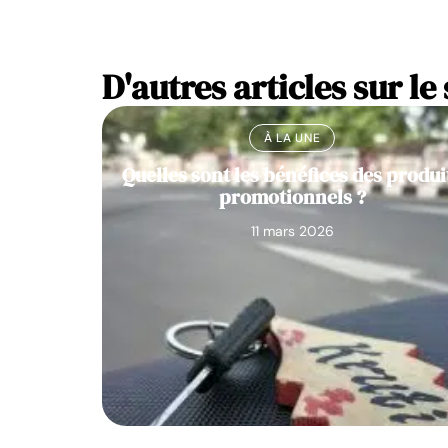
D'autres articles sur le 
À LA UNE
Quelles sont les bénéfices des produi
promotionnels ?
11 mars 2026