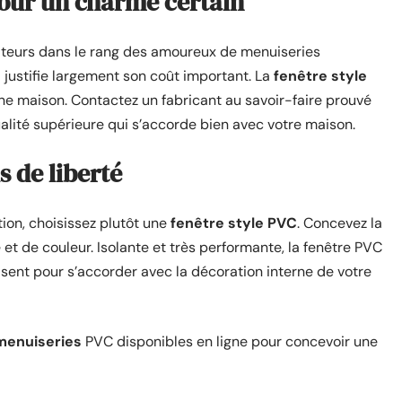
our un charme certain
teurs dans le rang des amoureux de menuiseries
 justifie largement son coût important. La
fenêtre style
ne maison. Contactez un fabricant au savoir-faire prouvé
alité supérieure qui s’accorde bien avec votre maison.
s de liberté
ion, choisissez plutôt une
fenêtre style PVC
. Concevez la
t de couleur. Isolante et très performante, la fenêtre PVC
isent pour s’accorder avec la décoration interne de votre
menuiseries
PVC disponibles en ligne pour concevoir une