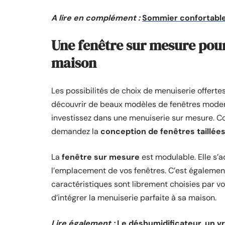
A lire en complément :
Sommier confortable 
Une fenêtre sur mesure pou
maison
Les possibilités de choix de menuiserie offertes
découvrir de beaux modèles de fenêtres modern
investissez dans une menuiserie sur mesure. Con
demandez la
conception de fenêtres taillée
La
fenêtre sur mesure
est modulable. Elle s’
l’emplacement de vos fenêtres. C’est également
caractéristiques sont librement choisies par vo
d’intégrer la menuiserie parfaite à sa maison.
Lire également :
Le déshumidificateur, un vr