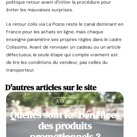
politique retour avant d’initier la procédure pour
éviter les mauvaises surprises.
Le retour colis via La Poste reste le canal dominant en
France pour les achats en ligne, mais chaque
enseigne paramètre ses propres règles dans le cadre
Colissimo. Avant de renvoyer un cadeau ou un article
défectueux, la seule étape qui compte vraiment est
de lire les conditions du vendeur, pas celles du
transporteur.
D'autres articles sur le site
À LA UNE
Quelles sont les bénéfices
des produits