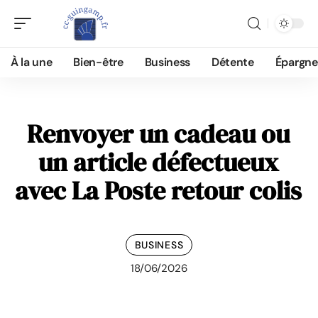
À la une
Bien-être
Business
Détente
Épargne
Renvoyer un cadeau ou
un article défectueux
avec La Poste retour colis
BUSINESS
18/06/2026