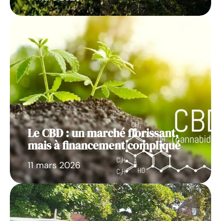
Le CBD : un marché florissant,
mais à financement compliqué
11 mars 2026