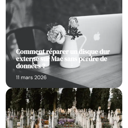
Comment réparer un disque dur
externe sur Mac sans perdre de
données ?
11 mars 2026