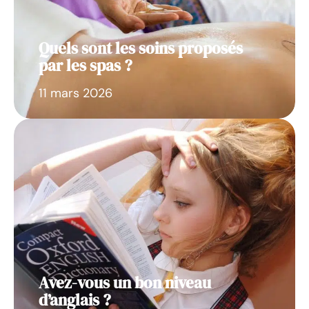
Quels sont les soins proposés
par les spas ?
11 mars 2026
Avez-vous un bon niveau
d’anglais ?