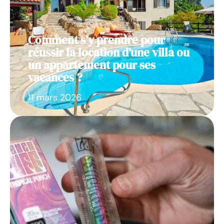
Comment s’y prendre pour
réussir la location d’une villa ou
un appartement pour ses
vacances ?
11 mars 2026