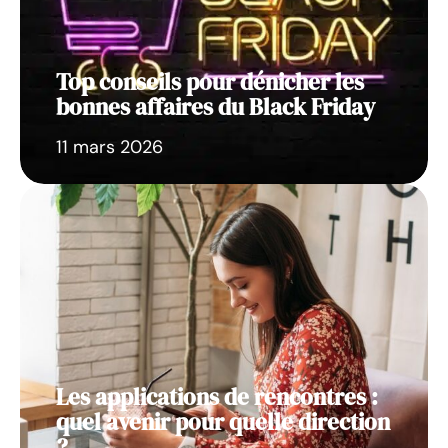
Top conseils pour dénicher les
bonnes affaires du Black Friday
11 mars 2026
Les applications de rencontres :
quel avenir pour quelle direction
?