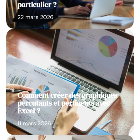
particulier ?
22 mars 2026
Comment créer des graphiques
percutants et pertinents avec
Excel ?
11 mars 2026