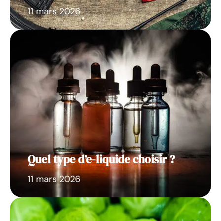
11 mars 2026
Quel type d’e-liquide choisir ?
11 mars 2026