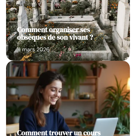
Comment organiser ses
obsèques de son vivant ?
11 mars 2026
Comment trouver un cours