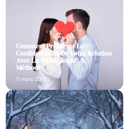
Comment Préserver La
Confidentialité De Votre Relation
Avec La Technologie : 5
Méthodes
11 mars 2026