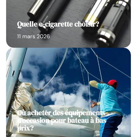
Quelle e-cigarette choisir?
11 mars 2026
Où acheter des équipements
d’occasion pour bateau à bas
prix?