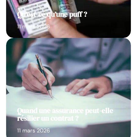
Qu’est-ce qu’une puff ?
11 mars 2026
Quand une assurance peut-elle
résilier un contrat ?
11 mars 2026