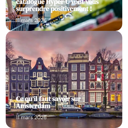
catalogue Hyper U vont vous
surprendre positivement !
11 mars 2026
Ce qu’il faut savoir sur
Amsterdam
11 mars 2026