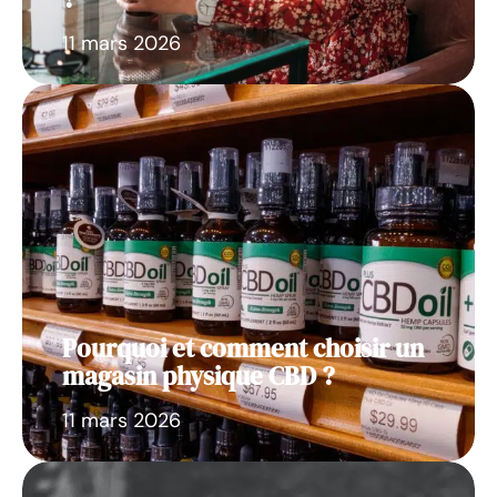
11 mars 2026
Pourquoi et comment choisir un
magasin physique CBD ?
11 mars 2026