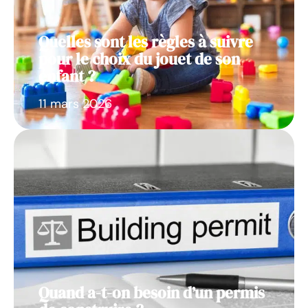
Quelles sont les règles à suivre
pour le choix du jouet de son
enfant ?
11 mars 2026
Quand a-t-on besoin d’un permis