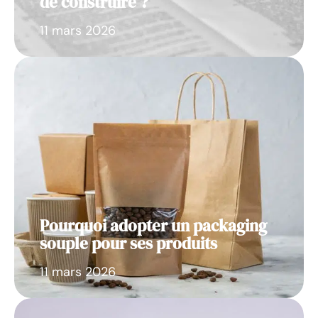
de construire ?
11 mars 2026
Pourquoi adopter un packaging
souple pour ses produits
11 mars 2026