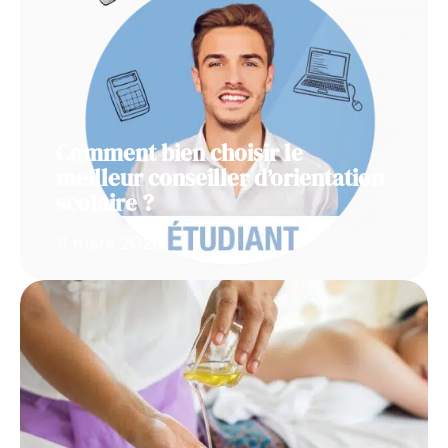
Comment bien choisir le
meilleur conseiller d’orientation
scolaire ?
11 mars 2026