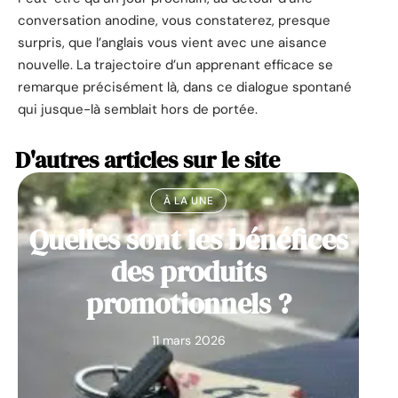
conversation anodine, vous constaterez, presque
surpris, que l’anglais vous vient avec une aisance
nouvelle. La trajectoire d’un apprenant efficace se
remarque précisément là, dans ce dialogue spontané
qui jusque-là semblait hors de portée.
D'autres articles sur le site
À LA UNE
Quelles sont les bénéfices
des produits
promotionnels ?
11 mars 2026