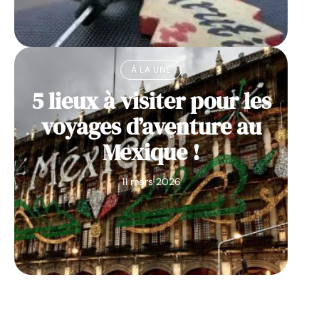
À LA UNE
5 lieux à visiter pour les
voyages d’aventure au
Mexique !
11 mars 2026