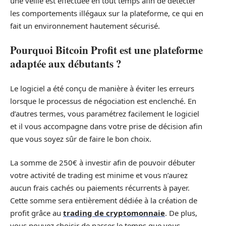
une veille est effectuée en tout temps afin de détecter
les comportements illégaux sur la plateforme, ce qui en
fait un environnement hautement sécurisé.
Pourquoi Bitcoin Profit est une plateforme
adaptée aux débutants ?
Le logiciel a été conçu de manière à éviter les erreurs
lorsque le processus de négociation est enclenché. En
d’autres termes, vous paramétrez facilement le logiciel
et il vous accompagne dans votre prise de décision afin
que vous soyez sûr de faire le bon choix.
La somme de 250€ à investir afin de pouvoir débuter
votre activité de trading est minime et vous n’aurez
aucun frais cachés ou paiements récurrents à payer.
Cette somme sera entièrement dédiée à la création de
profit grâce au
trading de cryptomonnaie
. De plus,
vous pouvez choisir de passer le temps que vous