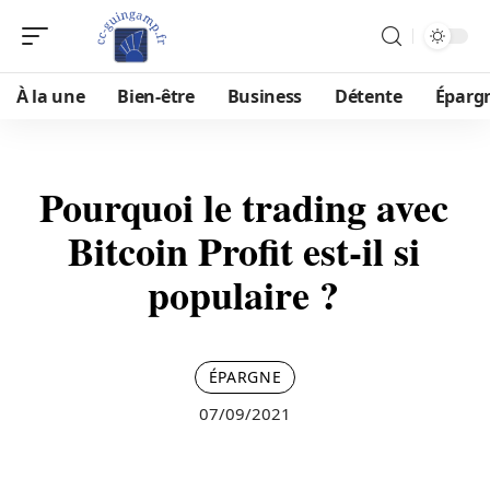
À la une
Bien-être
Business
Détente
Éparg
Pourquoi le trading avec
Bitcoin Profit est-il si
populaire ?
ÉPARGNE
07/09/2021