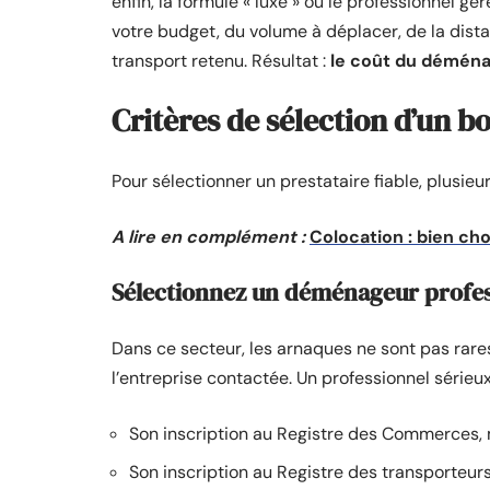
enfin, la formule « luxe » où le professionnel g
votre budget, du volume à déplacer, de la dist
transport retenu. Résultat :
le coût du démén
Critères de sélection d’un 
Pour sélectionner un prestataire fiable, plusieu
A lire en complément :
Colocation : bien ch
Sélectionnez un déménageur profess
Dans ce secteur, les arnaques ne sont pas rares. 
l’entreprise contactée. Un professionnel sérieux
Son inscription au Registre des Commerces, 
Son inscription au Registre des transporteu