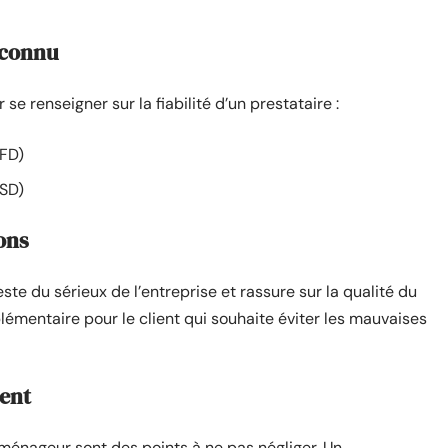
reconnu
e renseigner sur la fiabilité d’un prestataire :
FFD)
SD)
ions
ste du sérieux de l’entreprise et rassure sur la qualité du
lémentaire pour le client qui souhaite éviter les mauvaises
ient
déménageur sont des points à ne pas négliger. Un