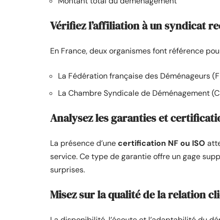
Montant total du déménagement
Vérifiez l’affiliation à un syndicat 
En France, deux organismes font référence pour s
La Fédération française des Déménageurs (
La Chambre Syndicale de Déménagement (C
Analysez les garanties et certificat
La présence d’une
certification NF ou ISO
atte
service. Ce type de garantie offre un gage supp
surprises.
Misez sur la qualité de la relation cl
La disponibilité, l’écoute et l’adaptabilité du 