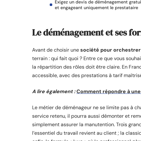
Exigez un devis de déménagement gratui
et engageant uniquement le prestataire
Le déménagement et ses fo
Avant de choisir une
société pour orchestr
terrain : qui fait quoi ? Entre ce que vous souh
la répartition des rôles doit être claire. En Fran
accessible, avec des prestations à tarif maîtris
A lire également :
Comment répondre à une 
Le métier de déménageur ne se limite pas à cha
service retenu, il pourra aussi démonter et re
simplement assurer la manutention. Trois grande
l’essentiel du travail revient au client ; la class