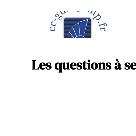
À la une
Maison
Les questions à s