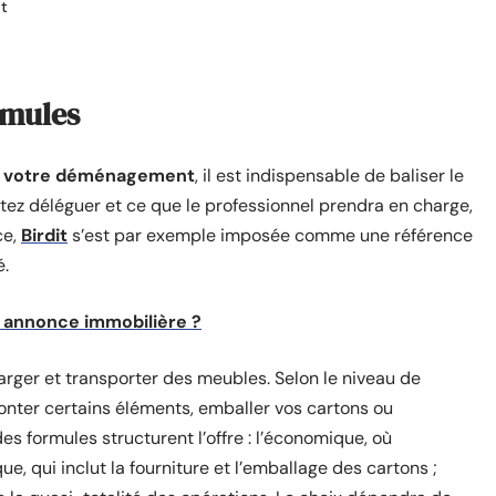
t
rmules
er votre déménagement
, il est indispensable de baliser le
aitez déléguer et ce que le professionnel prendra en charge,
ce,
Birdit
s’est par exemple imposée comme une référence
é.
annonce immobilière ?
rger et transporter des meubles. Selon le niveau de
monter certains éléments, emballer vos cartons ou
s formules structurent l’offre : l’économique, où
ique, qui inclut la fourniture et l’emballage des cartons ;