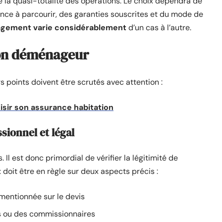
ère la quasi-totalité des opérations. Le choix dépendra de
ance à parcourir, des garanties souscrites et du mode de
agement varie considérablement
d’un cas à l’autre.
bon déménageur
rs points doivent être scrutés avec attention :
oisir son assurance habitation
ionnel et légal
Il est donc primordial de vérifier la légitimité de
 doit être en règle sur deux aspects précis :
mentionnée sur le devis
rs ou des commissionnaires