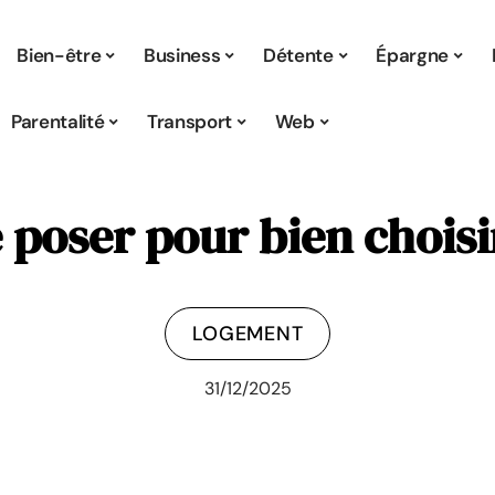
Bien-être
Business
Détente
Épargne
Parentalité
Transport
Web
e poser pour bien choi
LOGEMENT
31/12/2025