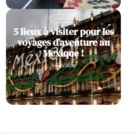
À LA UNE
5 lieux à visiter pour les
voyages d’aventure au
Mexique !
11 mars 2026