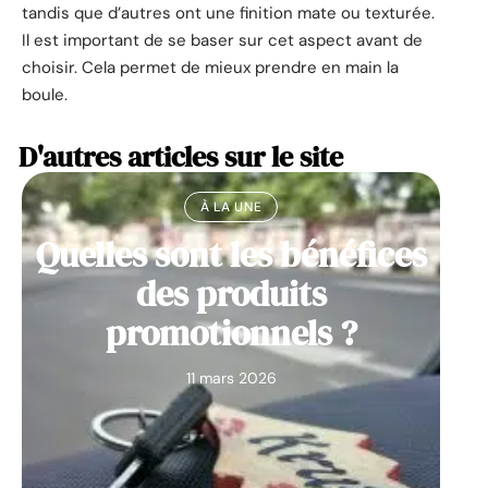
tandis que d’autres ont une finition mate ou texturée.
Il est important de se baser sur cet aspect avant de
choisir. Cela permet de mieux prendre en main la
boule.
D'autres articles sur le site
À LA UNE
Quelles sont les bénéfices
des produits
promotionnels ?
11 mars 2026