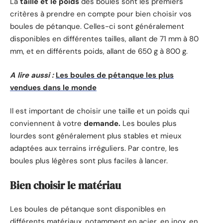
La
taille et le poids
des boules sont les premiers
critères à prendre en compte pour bien choisir vos
boules de pétanque. Celles-ci sont généralement
disponibles en différentes tailles, allant de 71 mm à 80
mm, et en différents poids, allant de 650 g à 800 g.
A lire aussi :
Les boules de pétanque les plus
vendues dans le monde
Il est important de choisir une taille et un poids qui
conviennent à votre
demande.
Les boules plus
lourdes sont généralement plus stables et mieux
adaptées aux terrains irréguliers. Par contre, les
boules plus légères sont plus faciles à lancer.
Bien choisir le matériau
Les boules de pétanque sont disponibles en
différents matériaux, notamment en acier, en inox, en