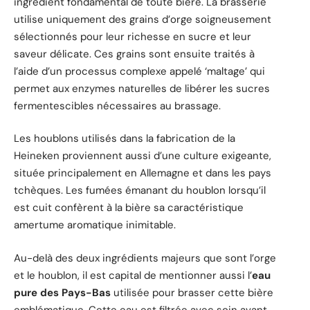
ingrédient fondamental de toute bière. La brasserie
utilise uniquement des grains d’orge soigneusement
sélectionnés pour leur richesse en sucre et leur
saveur délicate. Ces grains sont ensuite traités à
l’aide d’un processus complexe appelé ‘maltage’ qui
permet aux enzymes naturelles de libérer les sucres
fermentescibles nécessaires au brassage.
Les houblons utilisés dans la fabrication de la
Heineken proviennent aussi d’une culture exigeante,
située principalement en Allemagne et dans les pays
tchèques. Les fumées émanant du houblon lorsqu’il
est cuit confèrent à la bière sa caractéristique
amertume aromatique inimitable.
Au-delà des deux ingrédients majeurs que sont l’orge
et le houblon, il est capital de mentionner aussi l’
eau
pure des Pays-Bas
utilisée pour brasser cette bière
emblématique. Cette eau est filtrée avec soin avant