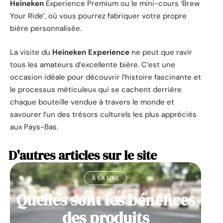
Heineken
Experience Premium ou le mini-cours ‘Brew
Your Ride’, où vous pourrez fabriquer votre propre
bière personnalisée.
La visite du
Heineken Experience
ne peut que ravir
tous les amateurs d’excellente bière. C’est une
occasion idéale pour découvrir l’histoire fascinante et
le processus méticuleux qui se cachent derrière
chaque bouteille vendue à travers le monde et
savourer l’un des trésors culturels les plus appréciés
aux Pays-Bas.
D'autres articles sur le site
À LA UNE
Quelles sont les bénéfices
des produits