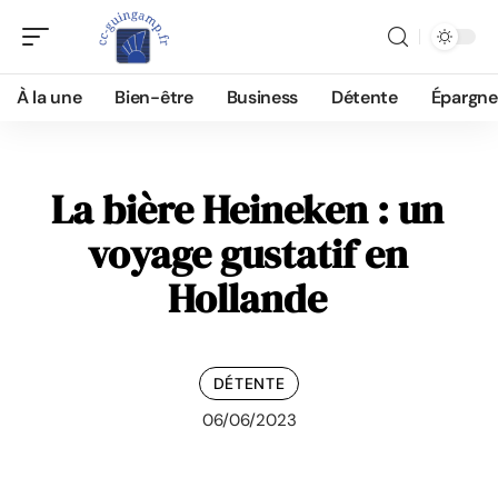
À la une
Bien-être
Business
Détente
Épargne
La bière Heineken : un
voyage gustatif en
Hollande
DÉTENTE
06/06/2023