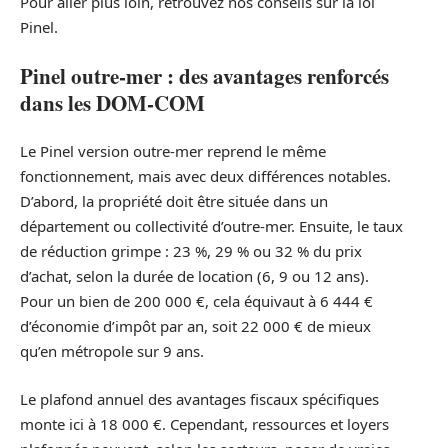
Pour aller plus loin, retrouvez nos conseils sur la loi
Pinel.
Pinel outre-mer : des avantages renforcés
dans les DOM-COM
Le Pinel version outre-mer reprend le même
fonctionnement, mais avec deux différences notables.
D’abord, la propriété doit être située dans un
département ou collectivité d’outre-mer. Ensuite, le taux
de réduction grimpe : 23 %, 29 % ou 32 % du prix
d’achat, selon la durée de location (6, 9 ou 12 ans).
Pour un bien de 200 000 €, cela équivaut à 6 444 €
d’économie d’impôt par an, soit 22 000 € de mieux
qu’en métropole sur 9 ans.
Le plafond annuel des avantages fiscaux spécifiques
monte ici à 18 000 €. Cependant, ressources et loyers