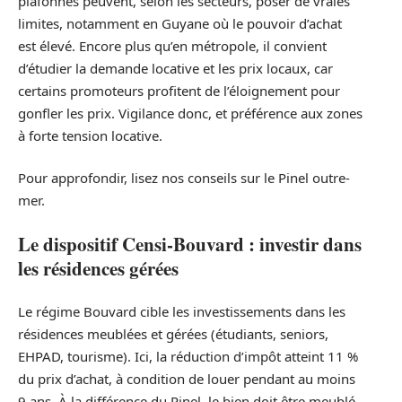
plafonnés peuvent, selon les secteurs, poser de vraies
limites, notamment en Guyane où le pouvoir d’achat
est élevé. Encore plus qu’en métropole, il convient
d’étudier la demande locative et les prix locaux, car
certains promoteurs profitent de l’éloignement pour
gonfler les prix. Vigilance donc, et préférence aux zones
à forte tension locative.
Pour approfondir, lisez nos conseils sur le Pinel outre-
mer.
Le dispositif Censi-Bouvard : investir dans
les résidences gérées
Le régime Bouvard cible les investissements dans les
résidences meublées et gérées (étudiants, seniors,
EHPAD, tourisme). Ici, la réduction d’impôt atteint 11 %
du prix d’achat, à condition de louer pendant au moins
9 ans. À la différence du Pinel, le bien doit être meublé