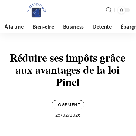
À la une
Bien-être
Business
Détente
Éparg
Réduire ses impôts grâce
aux avantages de la loi
Pinel
LOGEMENT
25/02/2026