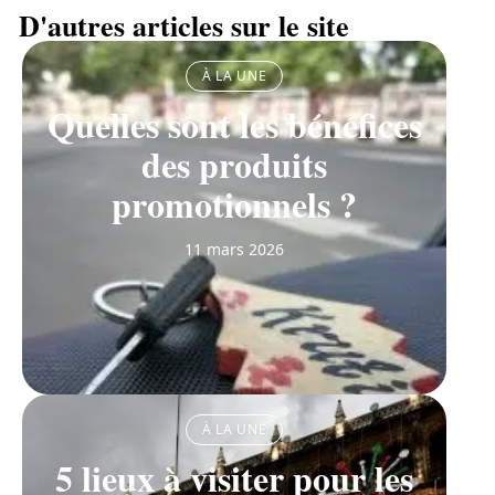
D'autres articles sur le site
À LA UNE
Quelles sont les bénéfices
des produits
promotionnels ?
11 mars 2026
À LA UNE
5 lieux à visiter pour les