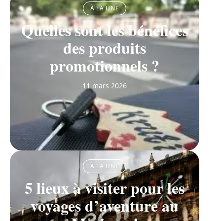
À LA UNE
Quelles sont les bénéfices
des produits
promotionnels ?
11 mars 2026
À LA UNE
5 lieux à visiter pour les
voyages d’aventure au