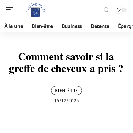
À la une
Bien-être
Business
Détente
Éparg
Comment savoir si la
greffe de cheveux a pris ?
BIEN-ÊTRE
15/12/2025