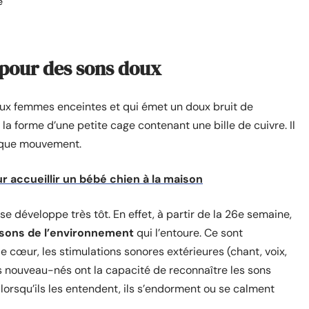
e
 pour des sons doux
aux femmes enceintes et qui émet un doux bruit de
s la forme d’une petite cage contenant une bille de cuivre. Il
haque mouvement.
r accueillir un bébé chien à la maison
e développe très tôt. En effet, à partir de la 26e semaine,
 sons de l’environnement
qui l’entoure. Ce sont
 cœur, les stimulations sonores extérieures (chant, voix,
s nouveau-nés ont la capacité de reconnaître les sons
, lorsqu’ils les entendent, ils s’endorment ou se calment