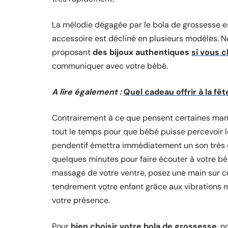
La mélodie dégagée par le bola de grossesse es
accessoire est décliné en plusieurs modèles. 
proposant
des bijoux authentiques
si vous 
communiquer avec votre bébé.
A lire également :
Quel cadeau offrir à la fê
Contrairement à ce que pensent certaines mamans
tout le temps pour que bébé puisse percevoir le
pendentif émettra immédiatement un son très dél
quelques minutes pour faire écouter à votre b
massage de votre ventre, posez une main sur ce 
tendrement votre enfant grâce aux vibrations mu
votre présence.
Pour
bien choisir votre bola de grossesse
, 