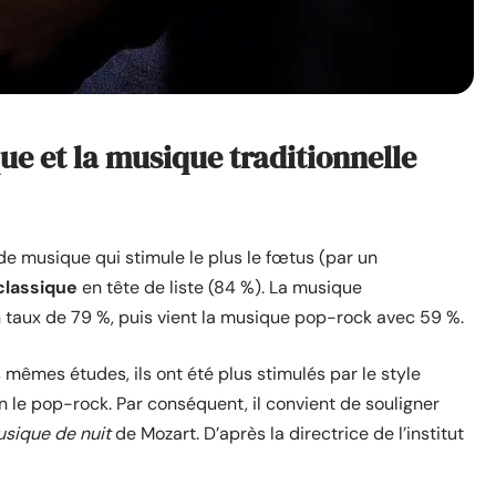
ue et la musique traditionnelle
 de musique qui stimule le plus le fœtus (par un
classique
en tête de liste (84 %). La musique
 taux de 79 %, puis vient la musique pop-rock avec 59 %.
 mêmes études, ils ont été plus stimulés par le style
in le pop-rock. Par conséquent, il convient de souligner
usique de nuit
de Mozart. D’après la directrice de l’institut
fs
que les bébés aiment le plus.