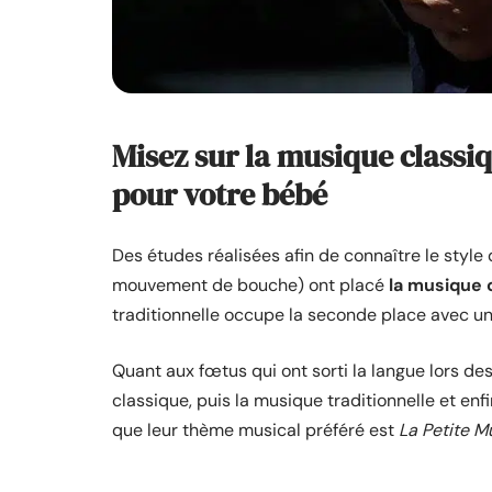
Misez sur la musique classiq
pour votre bébé
Des études réalisées afin de connaître le style
mouvement de bouche) ont placé
la musique 
traditionnelle occupe la seconde place avec un
Quant aux fœtus qui ont sorti la langue lors des
classique, puis la musique traditionnelle et enf
que leur thème musical préféré est
La Petite M
Marquès, ce sont
les sons simples et répétiti