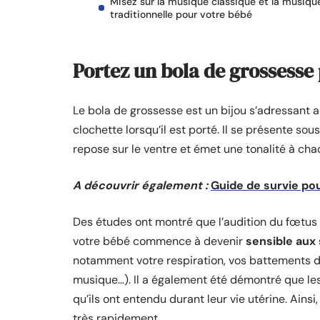
Misez sur la musique classique et la musiqu
traditionnelle pour votre bébé
Portez un bola de grossesse
Le bola de grossesse est un bijou s’adressant 
clochette lorsqu’il est porté. Il se présente sou
repose sur le ventre et émet une tonalité à c
A découvrir également :
Guide de survie pou
Des études ont montré que l’audition du fœtus s
votre bébé commence à devenir
sensible aux
notamment votre respiration, vos battements de
musique…). Il a également été démontré que le
qu’ils ont entendu durant leur vie utérine. Ainsi
très rapidement.