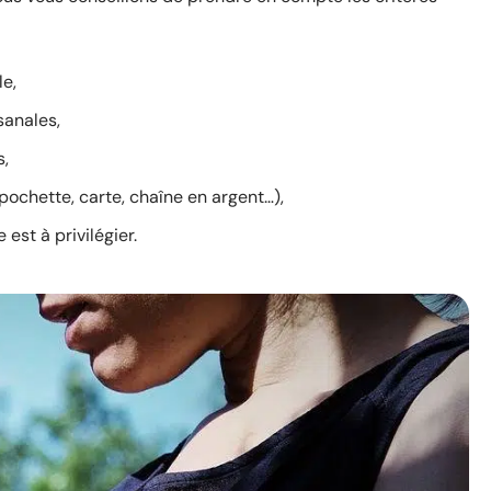
le,
sanales,
s,
 pochette, carte, chaîne en argent…),
est à privilégier.