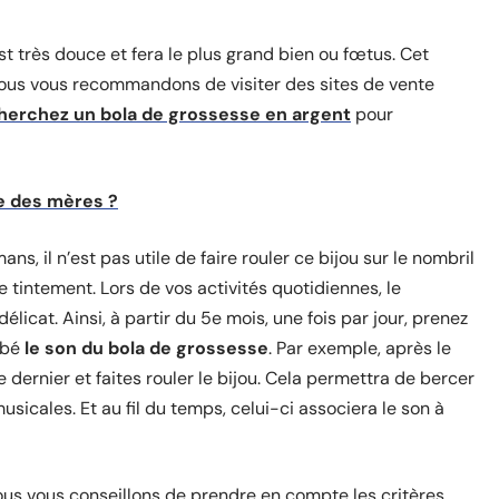
t très douce et fera le plus grand bien ou fœtus. Cet
Nous vous recommandons de visiter des sites de vente
cherchez un bola de grossesse en argent
pour
te des mères ?
, il n’est pas utile de faire rouler ce bijou sur le nombril
 tintement. Lors de vos activités quotidiennes, le
icat. Ainsi, à partir du 5e mois, une fois par jour, prenez
ébé
le son du bola de grossesse
. Par exemple, après le
dernier et faites rouler le bijou. Cela permettra de bercer
sicales. Et au fil du temps, celui-ci associera le son à
nous vous conseillons de prendre en compte les critères