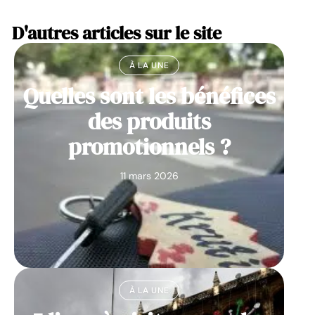
D'autres articles sur le site
À LA UNE
Quelles sont les bénéfices
des produits
promotionnels ?
11 mars 2026
À LA UNE