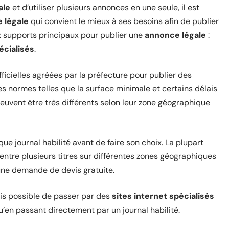
ale
et d’utiliser plusieurs annonces en une seule, il est
 légale
qui convient le mieux à ses besoins afin de publier
x supports principaux pour publier une
annonce légale
:
écialisés
.
ficielles agréées par la préfecture pour publier des
es normes telles que la surface minimale et certains délais
euvent être très différents selon leur zone géographique
ue journal habilité avant de faire son choix. La plupart
ntre plusieurs titres sur différentes zones géographiques
une demande de devis gratuite.
is possible de passer par des
sites internet spécialisés
’en passant directement par un journal habilité.