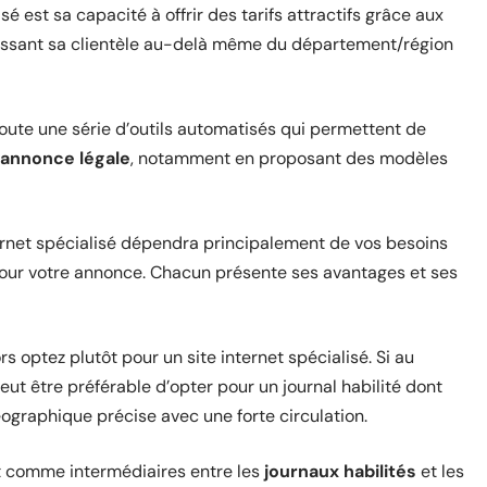
sé est sa capacité à offrir des tarifs attractifs grâce aux
gissant sa clientèle au-delà même du département/région
oute une série d’outils automatisés qui permettent de
annonce légale
, notamment en proposant des modèles
nternet spécialisé dépendra principalement de vos besoins
pour votre annonce. Chacun présente ses avantages et ses
ors optez plutôt pour un site internet spécialisé. Si au
l peut être préférable d’opter pour un journal habilité dont
éographique précise avec une forte circulation.
ent comme intermédiaires entre les
journaux habilités
et les