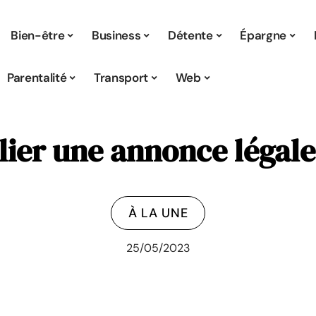
Bien-être
Business
Détente
Épargne
Parentalité
Transport
Web
er une annonce légale
À LA UNE
25/05/2023