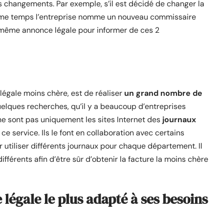
s changements. Par exemple, s’il est décidé de changer la
 même temps l’entreprise nomme un nouveau commissaire
et même annonce légale pour informer de ces 2
égale moins chère, est de réaliser
un grand nombre de
uelques recherches, qu’il y a beaucoup d’entreprises
ne sont pas uniquement les sites Internet des
journaux
e service. Ils le font en collaboration avec certains
r utiliser différents journaux pour chaque département. Il
ifférents afin d’être sûr d’obtenir la facture la moins chère
 légale le plus adapté à ses besoins