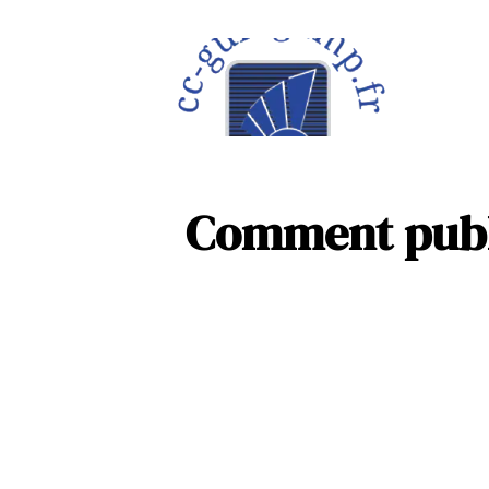
À la une
Maison
Comment publi