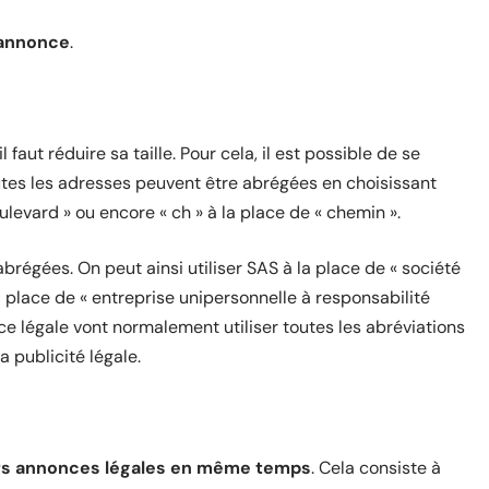
l’annonce
.
faut réduire sa taille. Pour cela, il est possible de se
tes les adresses peuvent être abrégées en choisissant
ulevard » ou encore « ch » à la place de « chemin ».
régées. On peut ainsi utiliser SAS à la place de « société
a place de « entreprise unipersonnelle à responsabilité
nce légale vont normalement utiliser toutes les abréviations
a publicité légale.
rs annonces légales en même temps
. Cela consiste à