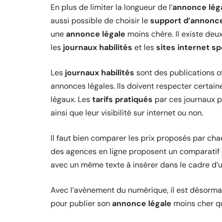
En plus de limiter la longueur de l’
annonce lég
aussi possible de choisir le
support d’
annonce
une
annonce légale
moins chère. Il existe deu
les
journaux habilités
et les
sites internet sp
Les
journaux habilités
sont des publications of
annonces légales. Ils doivent respecter certain
légaux. Les
tarifs pratiqués
par ces journaux p
ainsi que leur visibilité sur internet ou non.
Il faut bien comparer les prix proposés par chaq
des agences en ligne proposent un comparatif e
avec un même texte à insérer dans le cadre d’
Avec l’avènement du numérique, il est désorma
pour publier son
annonce légale
moins cher qu