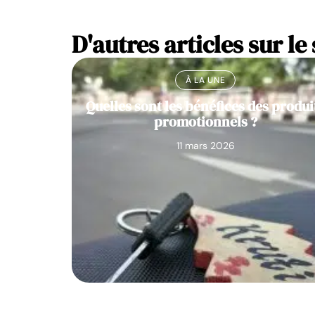
D'autres articles sur le 
À LA UNE
Quelles sont les bénéfices des produi
promotionnels ?
11 mars 2026