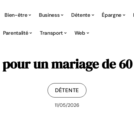
Bien-être
Business
Détente
Épargne
Parentalité
Transport
Web
 pour un mariage de 60
DÉTENTE
11/05/2026