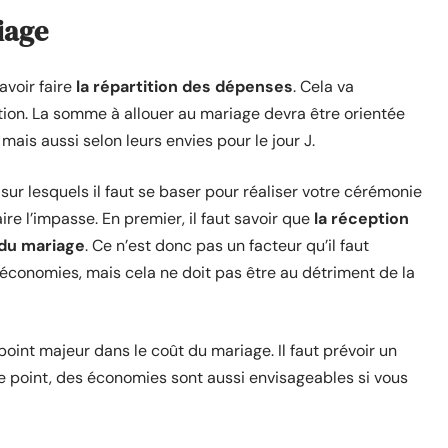
iage
avoir faire
la répartition des dépenses
. Cela va
sation. La somme à allouer au mariage devra être orientée
mais aussi selon leurs envies pour le jour J.
 sur lesquels il faut se baser pour réaliser votre cérémonie
re l’impasse. En premier, il faut savoir que
la réception
 du mariage
. Ce n’est donc pas un facteur qu’il faut
s économies, mais cela ne doit pas être au détriment de la
point majeur dans le coût du mariage. Il faut prévoir un
e point, des économies sont aussi envisageables si vous