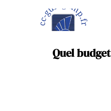
À la une
Maison
Quel budget