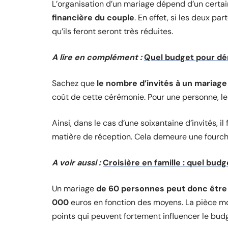
L’organisation d’un mariage dépend d’un cert
financière du couple
. En effet, si les deux p
qu’ils feront seront très réduites.
A lire en complément :
Quel budget pour dé
Sachez que
le nombre d’invités à un mariage
coût de cette cérémonie. Pour une personne, le
Ainsi, dans le cas d’une soixantaine d’invités,
matière de réception. Cela demeure une fourche
A voir aussi :
Croisière en famille : quel budg
Un mariage
de 60 personnes peut donc être
000
euros en fonction des moyens. La pièce mon
points qui peuvent fortement influencer le budg