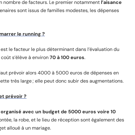
ain nombre de facteurs. Le premier notamment
l’aisance
artenaires sont issus de familles modestes, les dépenses
marrer le running ?
est le facteur le plus déterminant dans l’évaluation du
 coût s’élève à environ
70 à 100 euros
.
 il faut prévoir alors 4000 à 5000 euros de dépenses en
tte très large ; elle peut donc subir des augmentations.
et prévoir ?
 organisé avec un budget de 5000 euros voire 10
tée, la robe, et le lieu de réception sont également des
et alloué à un mariage.