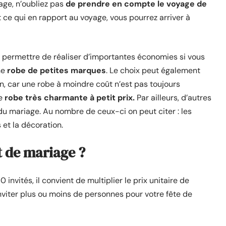
iage, n’oubliez pas
de prendre en compte le voyage de
out ce qui en rapport au voyage, vous pourrez arriver à
 permettre de réaliser d’importantes économies si vous
ne
robe de petites marques
. Le choix peut également
on, car une robe à moindre coût n’est pas toujours
ne
robe très charmante à petit prix.
Par ailleurs, d’autres
u mariage. Au nombre de ceux-ci on peut citer : les
 et la décoration.
 de mariage ?
 invités, il convient de multiplier le prix unitaire de
inviter plus ou moins de personnes pour votre fête de