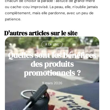
chacun de choisir la parade : astuce de grand-mère
ou cache-cou improvisé. La peau, elle, n’oublie jamais
complètement, mais elle pardonne, avec un peu de
patience.
D'autres articles sur le site
À LA UNE
Quelles sont les bénéfices
des produits
promotionnels ?
11 mars 2026