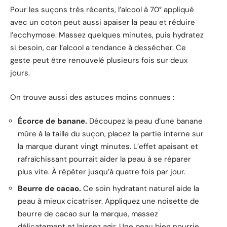
Pour les suçons très récents, l’alcool à 70° appliqué
avec un coton peut aussi apaiser la peau et réduire
l’ecchymose. Massez quelques minutes, puis hydratez
si besoin, car l’alcool a tendance à dessécher. Ce
geste peut être renouvelé plusieurs fois sur deux
jours.
On trouve aussi des astuces moins connues :
Écorce de banane.
Découpez la peau d’une banane
mûre à la taille du suçon, placez la partie interne sur
la marque durant vingt minutes. L’effet apaisant et
rafraîchissant pourrait aider la peau à se réparer
plus vite. À répéter jusqu’à quatre fois par jour.
Beurre de cacao.
Ce soin hydratant naturel aide la
peau à mieux cicatriser. Appliquez une noisette de
beurre de cacao sur la marque, massez
délicatement et laissez agir. Une peau bien nourrie