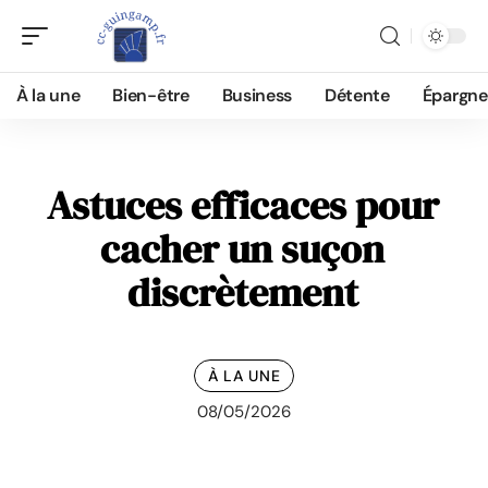
À la une
Bien-être
Business
Détente
Épargne
Astuces efficaces pour
cacher un suçon
discrètement
À LA UNE
08/05/2026