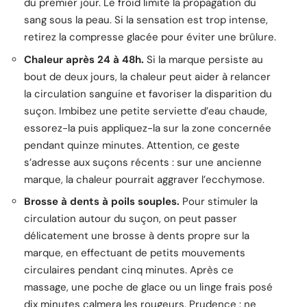
du premier jour. Le froid limite la propagation du
sang sous la peau. Si la sensation est trop intense,
retirez la compresse glacée pour éviter une brûlure.
Chaleur après 24 à 48h.
Si la marque persiste au
bout de deux jours, la chaleur peut aider à relancer
la circulation sanguine et favoriser la disparition du
suçon. Imbibez une petite serviette d’eau chaude,
essorez-la puis appliquez-la sur la zone concernée
pendant quinze minutes. Attention, ce geste
s’adresse aux suçons récents : sur une ancienne
marque, la chaleur pourrait aggraver l’ecchymose.
Brosse à dents à poils souples.
Pour stimuler la
circulation autour du suçon, on peut passer
délicatement une brosse à dents propre sur la
marque, en effectuant de petits mouvements
circulaires pendant cinq minutes. Après ce
massage, une poche de glace ou un linge frais posé
dix minutes calmera les rougeurs. Prudence : ne