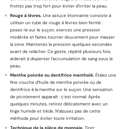
frottez pas trop fort pour éviter d’irriter la peau.
Rouge à lèvres.
Une astuce étonnante consiste à
utiliser un tube de rouge à lèvres bien fermé :
posez-le sur le suçon, exercez une pression
modérée et faites tourner doucement pour masser
la zone. Maintenez la pression quelques secondes
avant de relâcher. Ce geste, répété plusieurs fois,
aiderait à disperser l’accumulation de sang sous la
peau.
Menthe poivrée ou dentifrice mentholé.
Étalez une
fine couche d’huile de menthe poivrée ou de
dentifrice à la menthe sur le suçon. Une sensation
de picotement apparaît : c’est normal. Après
quelques minutes, retirez délicatement avec un
linge humide et tiède. N’abusez pas de cette
méthode pour éviter toute irritation.
Technique de la pièce de monnaie.
Tirez