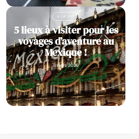
À LA UNE
5 lieux à visiter pour les
voyages d’aventure au
Mexique !
11 mars 2026