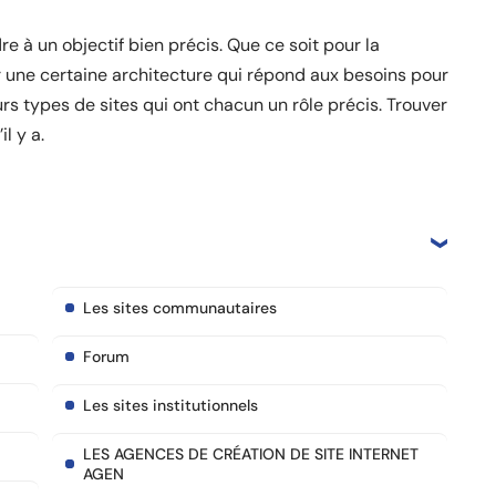
e à un objectif bien précis. Que ce soit pour la
ir une certaine architecture qui répond aux besoins pour
ieurs types de sites qui ont chacun un rôle précis. Trouver
l y a.
Les sites communautaires
Forum
Les sites institutionnels
LES AGENCES DE CRÉATION DE SITE INTERNET
AGEN