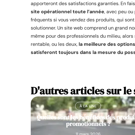
apporteront des satisfactions garanties. En fa
site opérationnel toute l’année
, avec peu ou 
fréquents si vous vendez des produits, qui son
solutionner. Un site web comprend un grand no
même pour des professionnels du milieu, alors s
rentable, ou les deux,
la meilleure des option
satisferont toujours dans la mesure du poss
D'autres articles sur le 
À LA UNE
Quelles sont les bénéfices des produi
promotionnels ?
11 mars 2026