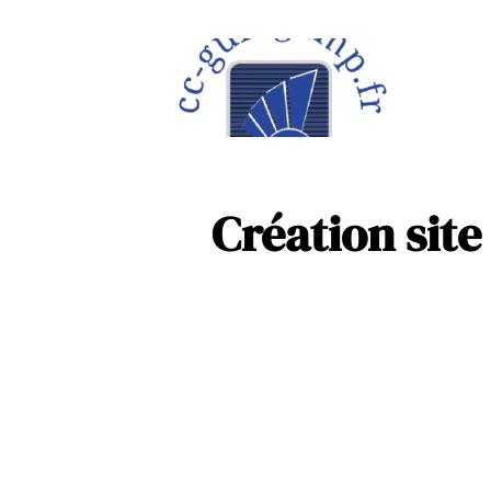
À la une
Maison
Création site 