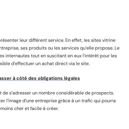
senter leur différent service. En effet, les sites vitrine
reprise, ses produits ou les services qu’elle propose. Le
des internautes tout en suscitant en eux l’intérêt pour les
ible d’effectuer un achat direct via le site.
asser à côté des obligations légales
et de s’adresser un nombre considérable de prospects.
ter l’image d’une entreprise grâce à un trafic qui pourra
 moins cher et facile à créer.