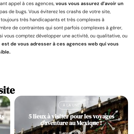
isant appel à ces agences,
vous vous assurez d’avoir un
pas de bugs. Vous éviterez les crashs de votre site,
t toujours très handicapants et très complexes à
mbre de contraintes qui sont parfois complexes à gérer,
i vous comptez développer une activité, ou qualitative, ou
s est de vous adresser à ces agences web qui vous
ible.
site
À LA UNE
ts
5 lieux à visiter pour les voyages
d’aventure au Mexique !
11 mars 2026