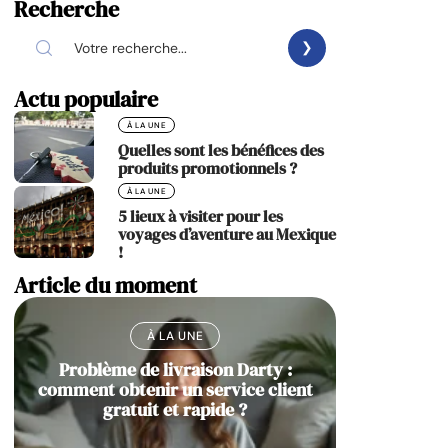
Recherche
Actu populaire
À LA UNE
Quelles sont les bénéfices des
produits promotionnels ?
À LA UNE
5 lieux à visiter pour les
voyages d’aventure au Mexique
!
Article du moment
À LA UNE
Problème de livraison Darty :
comment obtenir un service client
gratuit et rapide ?