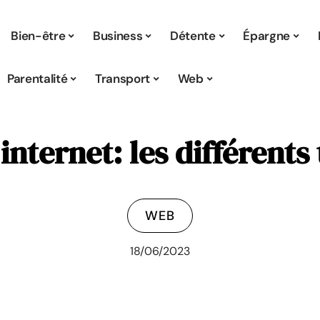
Bien-être
Business
Détente
Épargne
Parentalité
Transport
Web
internet: les différents
WEB
18/06/2023