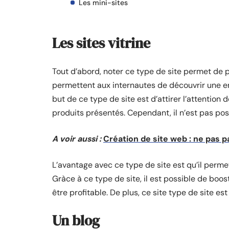
Les mini-sites
Les sites vitrine
Tout d’abord, noter ce type de site permet de pré
permettent aux internautes de découvrir une ent
but de ce type de site est d’attirer l’attention 
produits présentés. Cependant, il n’est pas poss
A voir aussi :
Création de site web : ne pas p
L’avantage avec ce type de site est qu’il perm
Gràce à ce type de site, il est possible de boos
être profitable. De plus, ce site type de site est
Un blog