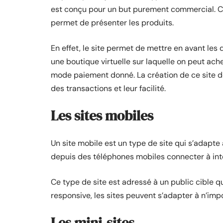
est conçu pour un but purement commercial. Ce
permet de présenter les produits.
En effet, le site permet de mettre en avant les 
une boutique virtuelle sur laquelle on peut ach
mode paiement donné. La création de ce site doit
des transactions et leur facilité.
Les sites mobiles
Un site mobile est un type de site qui s’adapte
depuis des téléphones mobiles connecter à int
Ce type de site est adressé à un public cible q
responsive, les sites peuvent s’adapter à n’impo
Les mini-sites