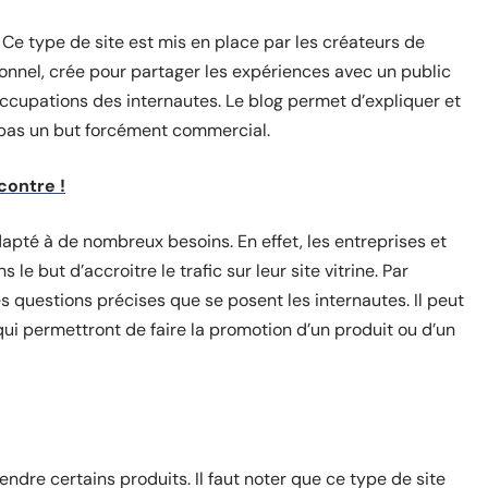
et. Ce type de site est mis en place par les créateurs de
rsonnel, crée pour partager les expériences avec un public
occupations des internautes. Le blog permet d’expliquer et
a pas un but forcément commercial.
contre !
dapté à de nombreux besoins. En effet, les entreprises et
 le but d’accroitre le trafic sur leur site vitrine. Par
es questions précises que se posent les internautes. Il peut
ui permettront de faire la promotion d’un produit ou d’un
endre certains produits. Il faut noter que ce type de site