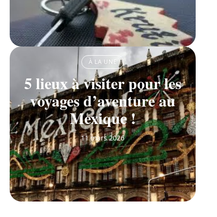
À LA UNE
5 lieux à visiter pour les
voyages d’aventure au
Mexique !
11 mars 2026