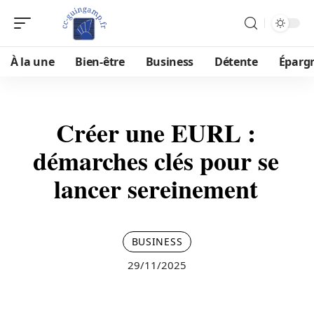
À la une
Bien-être
Business
Détente
Éparg
Créer une EURL :
démarches clés pour se
lancer sereinement
BUSINESS
29/11/2025