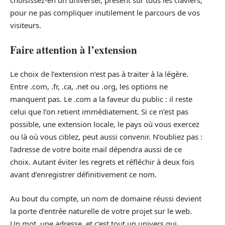
choisissez-en un universel, présent sur tous les claviers,
pour ne pas compliquer inutilement le parcours de vos
visiteurs.
Faire attention à l’extension
Le choix de l’extension n’est pas à traiter à la légère.
Entre .com, .fr, .ca, .net ou .org, les options ne
manquent pas. Le .com a la faveur du public : il reste
celui que l’on retient immédiatement. Si ce n’est pas
possible, une extension locale, le pays où vous exercez
ou là où vous ciblez, peut aussi convenir. N’oubliez pas :
l’adresse de votre boite mail dépendra aussi de ce
choix. Autant éviter les regrets et réfléchir à deux fois
avant d’enregistrer définitivement ce nom.
Au bout du compte, un nom de domaine réussi devient
la porte d’entrée naturelle de votre projet sur le web.
Un mot, une adresse, et c’est tout un univers qui