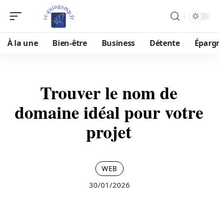
À la une
Bien-être
Business
Détente
Éparg
Trouver le nom de
domaine idéal pour votre
projet
WEB
30/01/2026