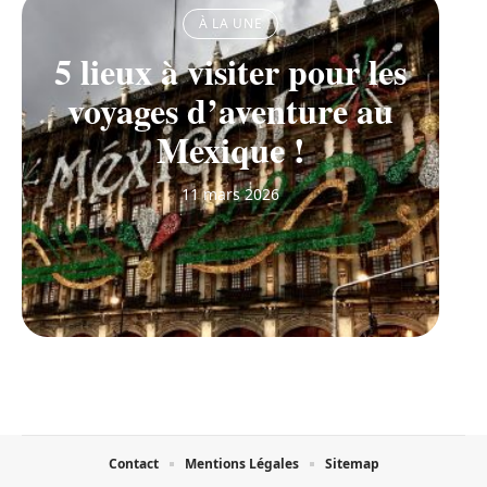
À LA UNE
5 lieux à visiter pour les
voyages d’aventure au
Mexique !
11 mars 2026
Contact
Mentions Légales
Sitemap