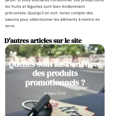
les fruits et légumes sont bien évidemment
préconisés. Quoiqu’il en soit, tenez compte des
saisons pour sélectionner les éléments à mettre en
terre.
D'autres articles sur le site
À LA UNE
Quelles sont les bénéfices
des produits
promotionnels ?
11 mars 2026