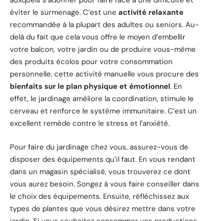
auxquels s’adonner pour faire face à une difficulté et
éviter le surmenage. C’est une
activité relaxante
recommandée à la plupart des adultes ou seniors. Au-
delà du fait que cela vous offre le moyen d’embellir
votre balcon, votre jardin ou de produire vous-même
des produits écolos pour votre consommation
personnelle, cette activité manuelle vous procure des
bienfaits sur le plan physique et émotionnel
. En
effet, le jardinage améliore la coordination, stimule le
cerveau et renforce le système immunitaire. C’est un
excellent remède contre le stress et l’anxiété.
Pour faire du jardinage chez vous, assurez-vous de
disposer des équipements qu’il faut. En vous rendant
dans un magasin spécialisé, vous trouverez ce dont
vous aurez besoin. Songez à vous faire conseiller dans
le choix des équipements. Ensuite, réfléchissez aux
types de plantes que vous désirez mettre dans votre
jardin. Si vous souhaitez consommer vos productions,