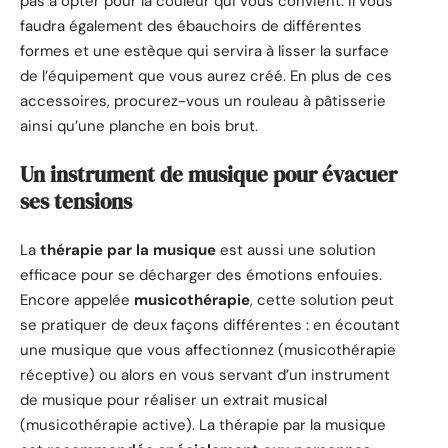
pas à opter pour la couleur qui vous convient. Il vous
faudra également des ébauchoirs de différentes
formes et une estèque qui servira à lisser la surface
de l’équipement que vous aurez créé. En plus de ces
accessoires, procurez-vous un rouleau à pâtisserie
ainsi qu’une planche en bois brut.
Un instrument de musique pour évacuer
ses tensions
La
thérapie par la musique
est aussi une solution
efficace pour se décharger des émotions enfouies.
Encore appelée
musicothérapie
, cette solution peut
se pratiquer de deux façons différentes : en écoutant
une musique que vous affectionnez (musicothérapie
réceptive) ou alors en vous servant d’un instrument
de musique pour réaliser un extrait musical
(musicothérapie active). La thérapie par la musique