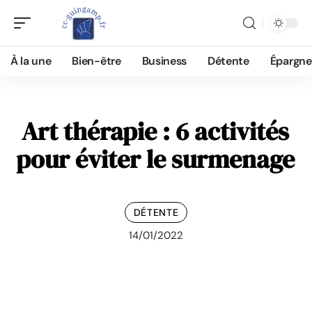
À la une
Bien-être
Business
Détente
Épargne
Art thérapie : 6 activités
pour éviter le surmenage
DÉTENTE
14/01/2022