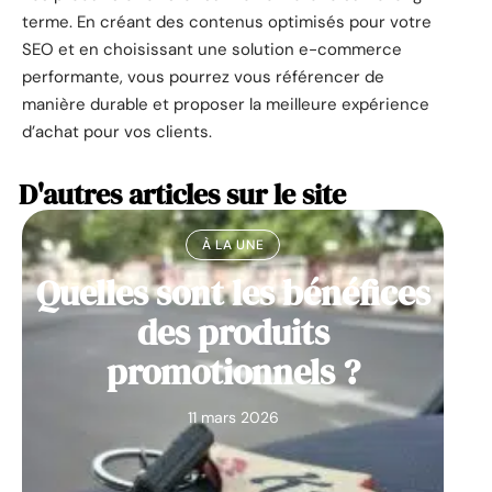
terme. En créant des contenus optimisés pour votre
SEO et en choisissant une solution e-commerce
performante, vous pourrez vous référencer de
manière durable et proposer la meilleure expérience
d’achat pour vos clients.
D'autres articles sur le site
À LA UNE
Quelles sont les bénéfices
des produits
promotionnels ?
11 mars 2026