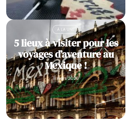
À LA UNE
5 lieux à visiter pour les
voyages d’aventure au
Mexique !
11 mars 2026