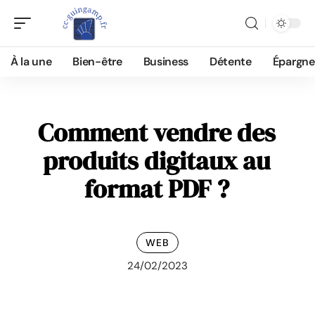
À la une
Bien-être
Business
Détente
Épargne
Comment vendre des
produits digitaux au
format PDF ?
WEB
24/02/2023