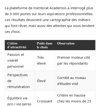
La plateforme de mentorat Academos a interrogé plus
de 3 000 jeunes sur leurs aspirations professionnelles.
Les résultats dessinent une cartographie des métiers
qui font rêver, mais aussi des attentes qui sous-tendent
ces choix.
Critère
Poids dans
Observation
d’attractivité
le choix
Passion et
Très
Premier moteur cité
intérêt
élevé
par les répondants
personnel
Perspectives
Corrélé au niveau
de
Élevé
d’études visé
rémunération
Critère en hausse
Équilibre vie
Croissant
chez les moins de 25
pro / vie perso