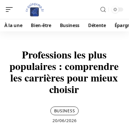
À la une
Bien-être
Business
Détente
Éparg
Professions les plus
populaires : comprendre
les carrières pour mieux
choisir
BUSINESS
20/06/2026