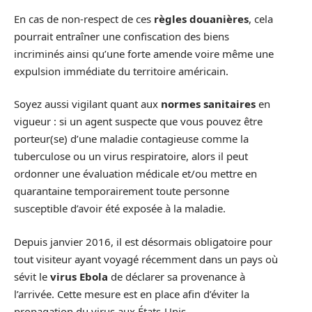
En cas de non-respect de ces
règles douanières
, cela
pourrait entraîner une confiscation des biens
incriminés ainsi qu’une forte amende voire même une
expulsion immédiate du territoire américain.
Soyez aussi vigilant quant aux
normes sanitaires
en
vigueur : si un agent suspecte que vous pouvez être
porteur(se) d’une maladie contagieuse comme la
tuberculose ou un virus respiratoire, alors il peut
ordonner une évaluation médicale et/ou mettre en
quarantaine temporairement toute personne
susceptible d’avoir été exposée à la maladie.
Depuis janvier 2016, il est désormais obligatoire pour
tout visiteur ayant voyagé récemment dans un pays où
sévit le
virus Ebola
de déclarer sa provenance à
l’arrivée. Cette mesure est en place afin d’éviter la
propagation du virus aux États-Unis.