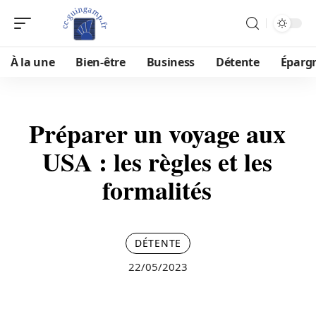
À la une
Bien-être
Business
Détente
Éparg
Préparer un voyage aux
USA : les règles et les
formalités
DÉTENTE
22/05/2023