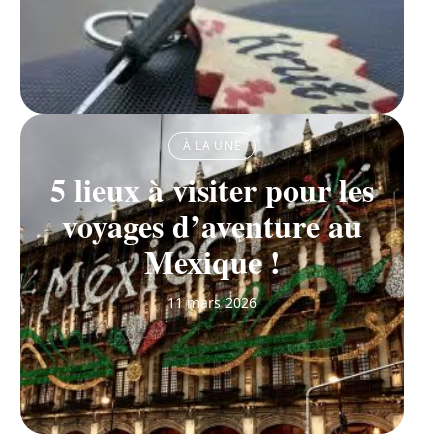
À LA UNE
5 lieux à visiter pour les
voyages d’aventure au
Mexique !
11 mars 2026